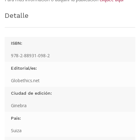
Detalle
ISBN:
978-2-88931-098-2
Editorial/es:
Globethics.net
Ciudad de edición:
Ginebra
País:
Suiza