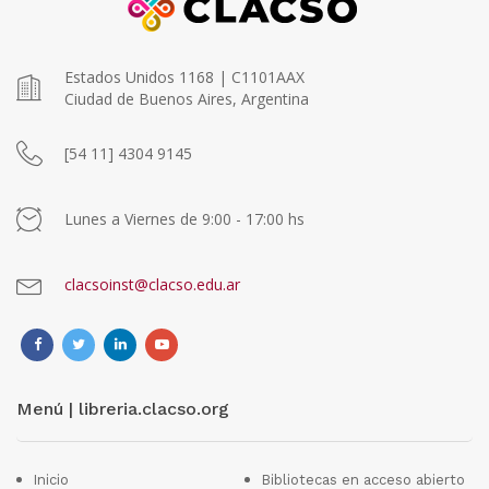
Estados Unidos 1168 | C1101AAX
Ciudad de Buenos Aires, Argentina
[54 11] 4304 9145
Lunes a Viernes de 9:00 - 17:00 hs
clacsoinst@clacso.edu.ar
Menú | libreria.clacso.org
Inicio
Bibliotecas en acceso abierto