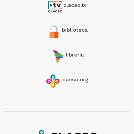
clacso.tv
biblioteca
librería
clacso.org