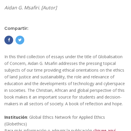
Aidan G. Msafiri. [Autor]
Compartir:
In this third collection of essays under the title of Globalisation
of Concern, Aidan G. Msafiri addresses the pressing topical
subjects of our time providing ethical orientations on the ethics
of land justice and sustainability, the role and relevance of
education and the developments of technology and cyberspace
in societies. The Christian, African and global perspective of this
book makes it an important source for students and decision-
makers in all sectors of society. A book of reflection and hope.
Institución
: Global Ethics Network for Applied Ethics
(Globethics)
Para más información o adquirir la publicación
cliquee aquí