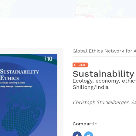
Global Ethics Network for A
DIGITAL
Sustainability
Ecology, economy, ethic
Shillong/India
Christoph Stückelberger. S
Compartir: