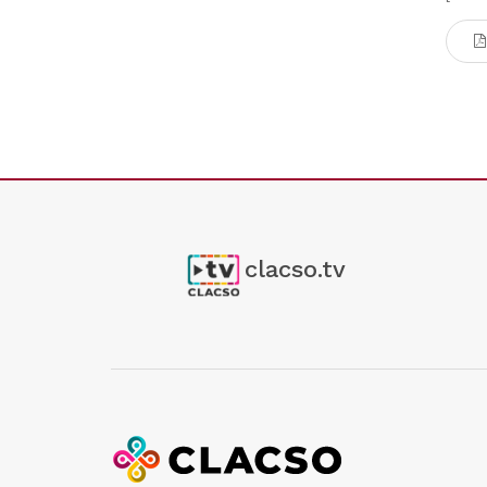
Descargar PDF
Descargar PDF
clacso.tv