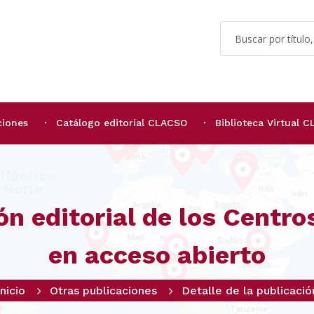
ciones
Catálogo editorial CLACSO
Biblioteca Virtual 
ón editorial de los Centr
en acceso abierto
Inicio
Otras publicaciones
Detalle de la publicació