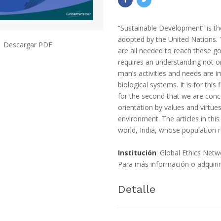
“Sustainable Development” is th
adopted by the United Nations.
Descargar PDF
are all needed to reach these goa
requires an understanding not on
man’s activities and needs are i
biological systems. It is for thi
for the second that we are con
orientation by values and virtu
environment. The articles in th
world, India, whose population 
Institución
: Global Ethics Netw
Para más información o adquirir
Detalle