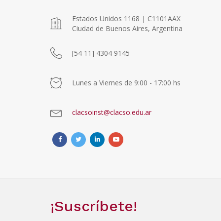
Estados Unidos 1168 | C1101AAX
Ciudad de Buenos Aires, Argentina
[54 11] 4304 9145
Lunes a Viernes de 9:00 - 17:00 hs
clacsoinst@clacso.edu.ar
¡Suscríbete!