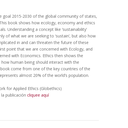
e goal 2015-2030 of the global community of states,
 This book shows how ecology, economy and ethics
ls. Understanding a concept like ‘sustainability’
ly of what we are seeking to ‘sustain’, but also how
mplicated in and can threaten the future of these
s first point that we are concerned with Ecology, and
cerned with Economics. Ethics then shows the
es how human being should interact with the
is book come from one of the key countries of the
represents almost 20% of the world’s population.
ork for Applied Ethics (Globethics)
 la publicación
cliquee aquí