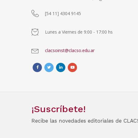
[54 11] 4304 9145
Lunes a Viernes de 9:00 - 17:00 hs
clacsoinst@clacso.edu.ar
¡Suscríbete!
Recibe las novedades editoriales de CLAC