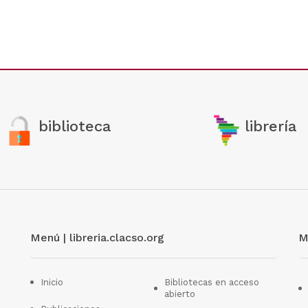
biblioteca
librería
Menú | libreria.clacso.org
M
Inicio
Bibliotecas en acceso
abierto