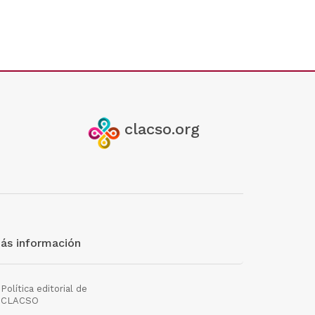
clacso.org
ás información
Política editorial de
CLACSO