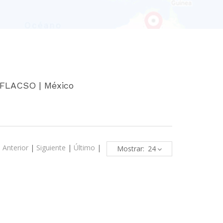
- FLACSO | México
|
Anterior
|
Siguiente
|
Último
|
Mostrar: