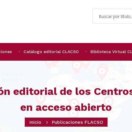
ciones
Catálogo editorial CLACSO
Biblioteca Virtual 
ón editorial de los Centr
en acceso abierto
Inicio
Publicaciones FLACSO