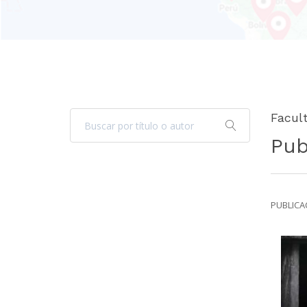
Facul
Pub
PUBLICAC