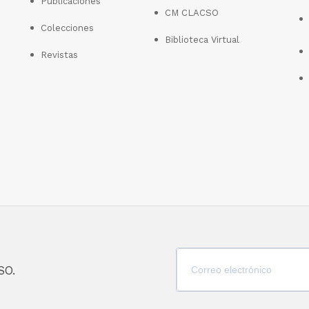
Publicaciones
CM CLACSO
Colecciones
Biblioteca Virtual
Revistas
SO.