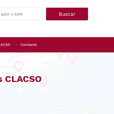
Buscar
CLACSO
Contacto
os CLACSO