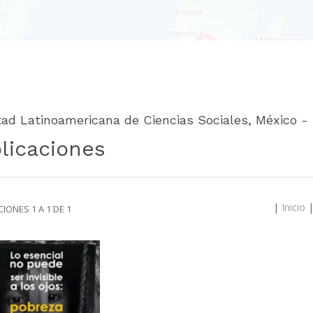
tad Latinoamericana de Ciencias Sociales, México 
licaciones
|
Inicio
IONES 1 A 1 DE 1