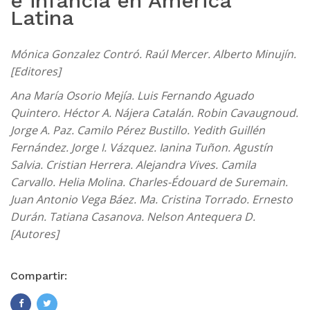
e infancia en América
Latina
Mónica Gonzalez Contró. Raúl Mercer. Alberto Minujín.
[Editores]
Ana María Osorio Mejía. Luis Fernando Aguado
Quintero. Héctor A. Nájera Catalán. Robin Cavaugnoud.
Jorge A. Paz. Camilo Pérez Bustillo. Yedith Guillén
Fernández. Jorge I. Vázquez. Ianina Tuñon. Agustín
Salvia. Cristian Herrera. Alejandra Vives. Camila
Carvallo. Helia Molina. Charles-Édouard de Suremain.
Juan Antonio Vega Báez. Ma. Cristina Torrado. Ernesto
Durán. Tatiana Casanova. Nelson Antequera D.
[Autores]
Compartir: