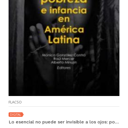
FLACSO
DIGITAL
Lo esencial no puede ser invisible a los ojos: pobreza e infancia en América Latina