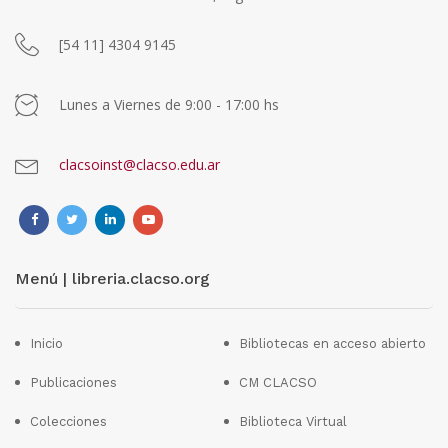
[54 11] 4304 9145
Lunes a Viernes de 9:00 - 17:00 hs
clacsoinst@clacso.edu.ar
Menú | libreria.clacso.org
Inicio
Bibliotecas en acceso abierto
Publicaciones
CM CLACSO
Colecciones
Biblioteca Virtual