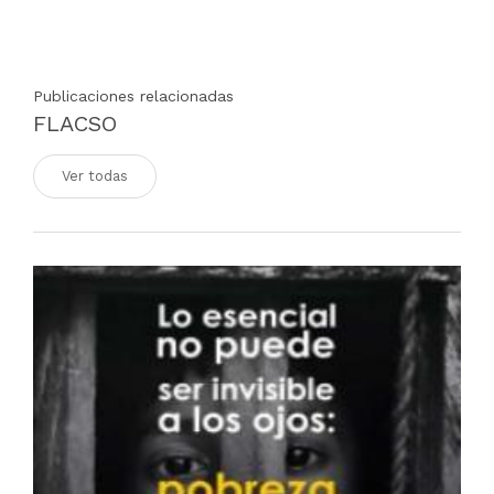
Publicaciones relacionadas
FLACSO
Ver todas