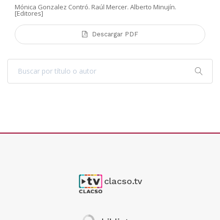
Mónica Gonzalez Contró. Raúl Mercer. Alberto Minujín.
[Editores]
Descargar PDF
clacso.tv