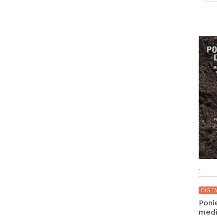
-
DIGITA
Poni
med