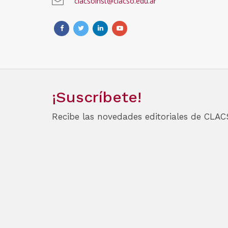
clacsoinst@clacso.edu.ar
¡Suscríbete!
Recibe las novedades editoriales de CLAC