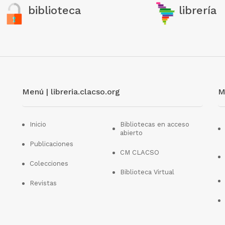
biblioteca
librería
Menú | libreria.clacso.org
M
Inicio
Bibliotecas en acceso
abierto
Publicaciones
CM CLACSO
Colecciones
Biblioteca Virtual
Revistas