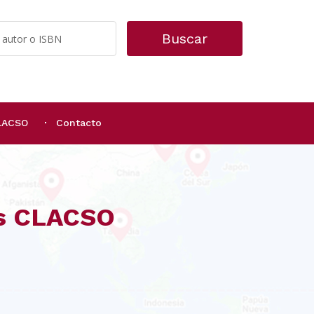
Buscar
CLACSO
Contacto
os CLACSO