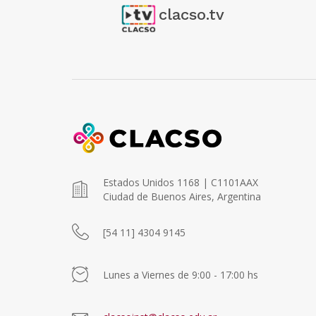
clacso.tv
Estados Unidos 1168 | C1101AAX
Ciudad de Buenos Aires, Argentina
[54 11] 4304 9145
Lunes a Viernes de 9:00 - 17:00 hs