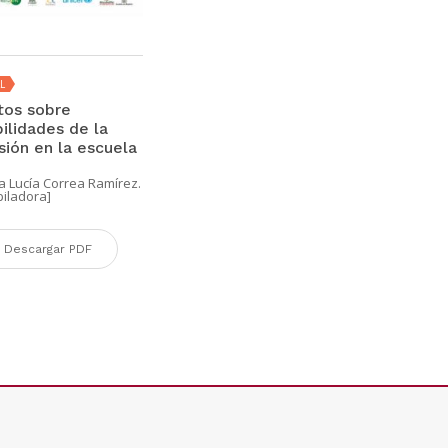
L
tos sobre
ilidades de la
sión en la escuela
 Lucía Correa Ramírez.
iladora]
Descargar PDF