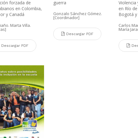
ción forzada de
guerra
Violencia
bianos en Colombia,
en Río de
Gonzalo Sánchez Gómez.
or y Canadá
Bogotá y 
[Coordinador]
Riaño. Marta Villa.
Carlos Ma
ras]
María Jaram
Descargar PDF
Descargar PDF
Des