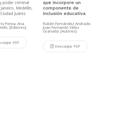
 y poder criminal
que incorpore un
 Janeiro, Medellín,
componente de
Ciudad Juárez
inclusión educativa
rio Perea. Ana
Rubén Fernández Andrade.
illo. [Editores]
Juan Fernando Vélez
Granada. [Autores]
cargar PDF
Descargar PDF