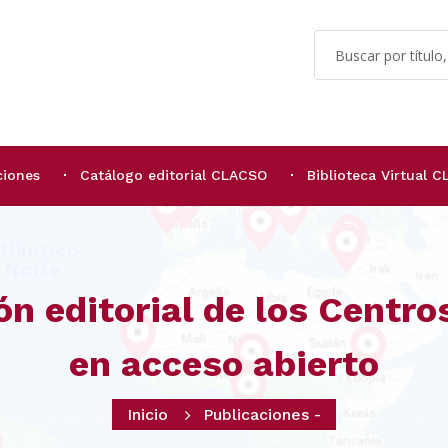
ciones
Catálogo editorial CLACSO
Biblioteca Virtual 
ón editorial de los Centr
en acceso abierto
Inicio
Publicaciones -