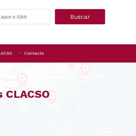
Buscar
CLACSO
Contacto
os CLACSO