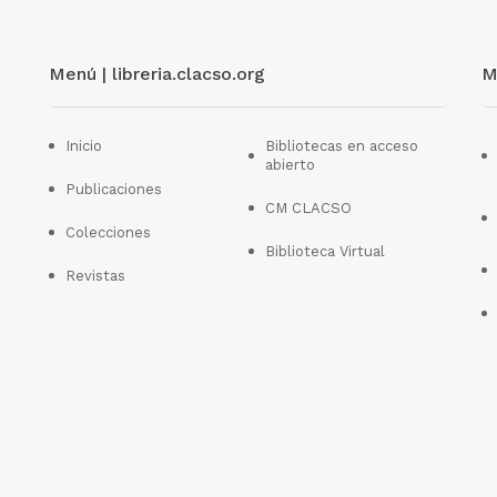
Menú | libreria.clacso.org
M
Inicio
Bibliotecas en acceso
abierto
Publicaciones
CM CLACSO
Colecciones
Biblioteca Virtual
Revistas