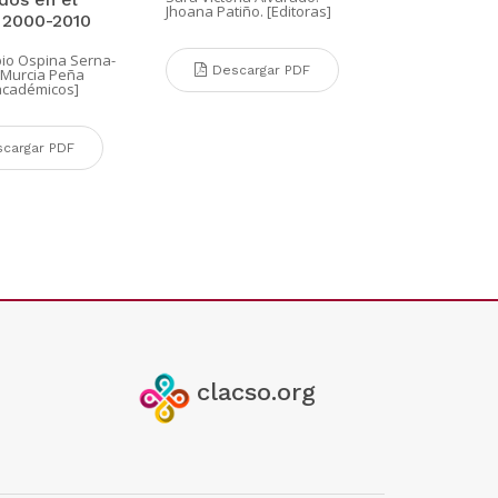
Jhoana Patiño. [Editoras]
 2000-2010
bio Ospina Serna-
Descargar PDF
Murcia Peña
 académicos]
cargar PDF
clacso.org