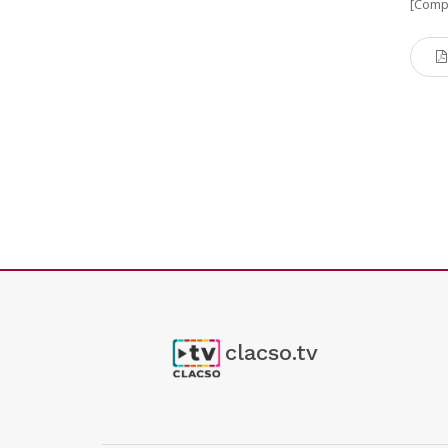
[Comp
clacso.tv