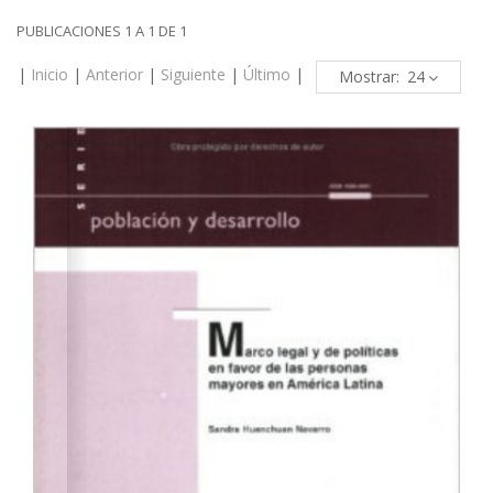
PUBLICACIONES 1 A 1 DE 1
|
Inicio
|
Anterior
|
Siguiente
|
Último
|
Mostrar: