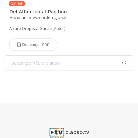
DIGITAL
Del Atlántico al Pacífico
Hacia un nuevo orden global
Arturo Oropeza García [Autor]
Descargar PDF
clacso.tv