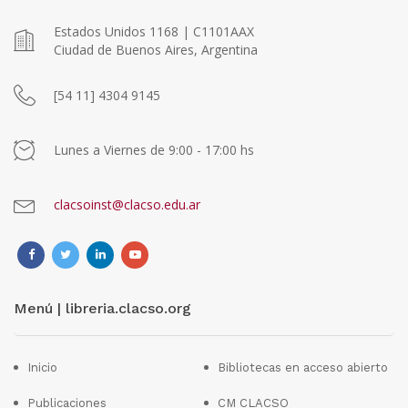
Estados Unidos 1168 | C1101AAX
Ciudad de Buenos Aires, Argentina
[54 11] 4304 9145
Lunes a Viernes de 9:00 - 17:00 hs
clacsoinst@clacso.edu.ar
Menú | libreria.clacso.org
Inicio
Bibliotecas en acceso abierto
Publicaciones
CM CLACSO