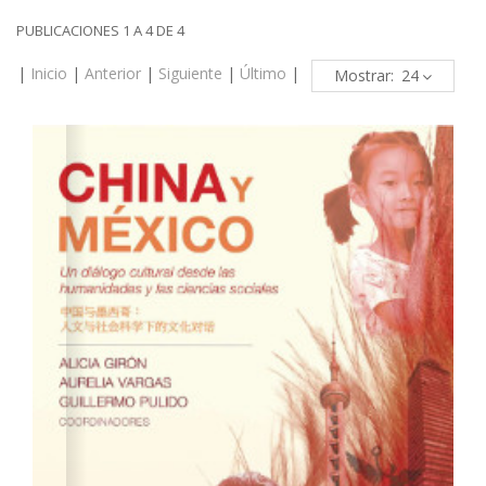
PUBLICACIONES 1 A 4 DE 4
|
Inicio
|
Anterior
|
Siguiente
|
Último
|
Mostrar: