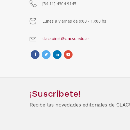
[54 11] 4304 9145
Lunes a Viernes de 9:00 - 17:00 hs
clacsoinst@clacso.edu.ar
¡Suscríbete!
Recibe las novedades editoriales de CLAC