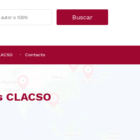
Buscar
CLACSO
Contacto
os CLACSO