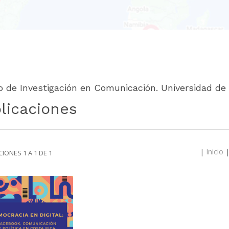
o de Investigación en Comunicación. Universidad de
licaciones
|
Inicio
IONES 1 A 1 DE 1