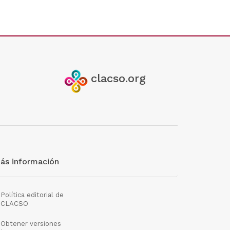
clacso.org
ás información
Política editorial de
CLACSO
Obtener versiones