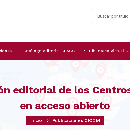
ciones
Catálogo editorial CLACSO
Biblioteca Virtual 
ón editorial de los Centr
en acceso abierto
Inicio
Publicaciones CICOM