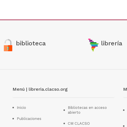
biblioteca
librería
Menú | libreria.clacso.org
M
Inicio
Bibliotecas en acceso
abierto
Publicaciones
CM CLACSO