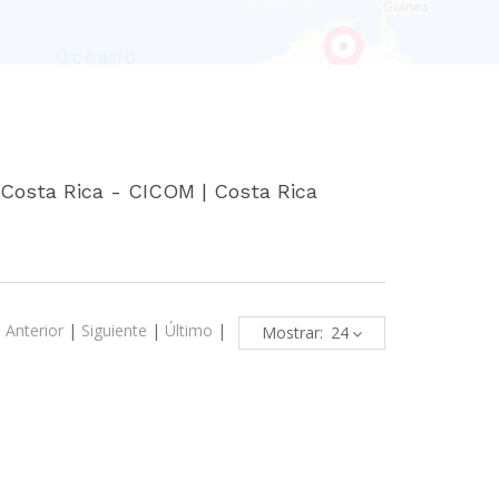
 Costa Rica - CICOM | Costa Rica
|
Anterior
|
Siguiente
|
Último
|
Mostrar: