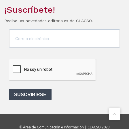
¡Suscríbete!
Recibe las novedades editoriales de CLACSO.
SUSCRIBIRSE
© Área de Comunicación e Información | CLACSO 2023