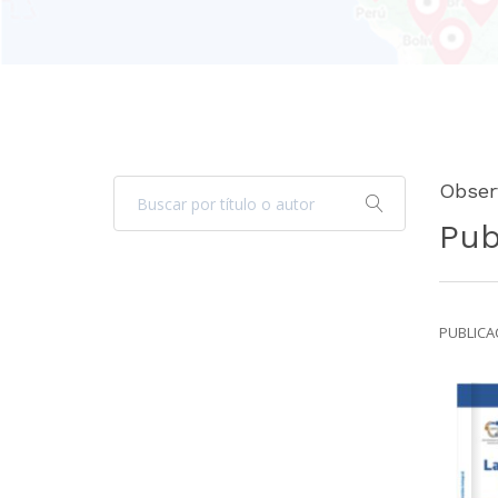
Obser
Pub
PUBLICAC