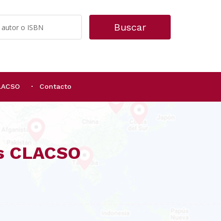
Buscar
CLACSO
Contacto
os CLACSO