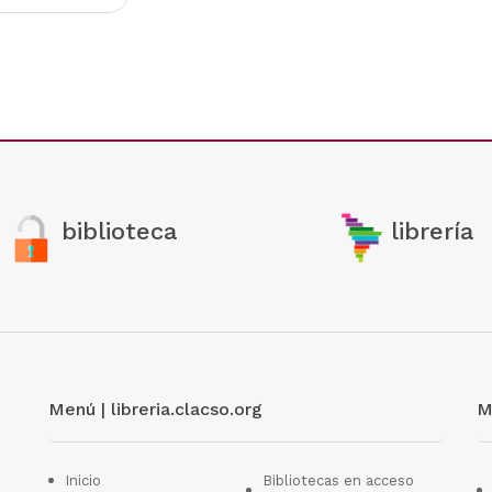
biblioteca
librería
Menú | libreria.clacso.org
M
Inicio
Bibliotecas en acceso