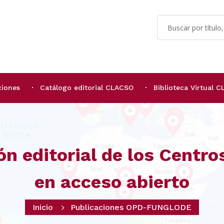
ciones
Catálogo editorial CLACSO
Biblioteca Virtual 
ón editorial de los Centr
en acceso abierto
Inicio
Publicaciones OPD-FUNGLODE