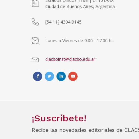
Estados Unidos 1168 | C1101AAX
Ciudad de Buenos Aires, Argentina
[54 11] 4304 9145
Lunes a Viernes de 9:00 - 17:00 hs
clacsoinst@clacso.edu.ar
¡Suscríbete!
Recibe las novedades editoriales de CLAC