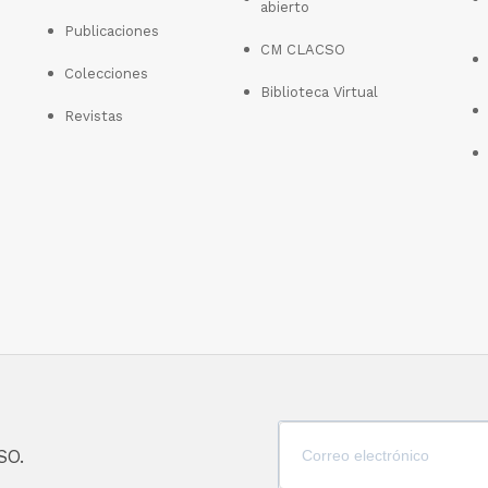
abierto
Publicaciones
CM CLACSO
Colecciones
Biblioteca Virtual
Revistas
SO.