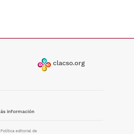
clacso.org
ás información
Política editorial de