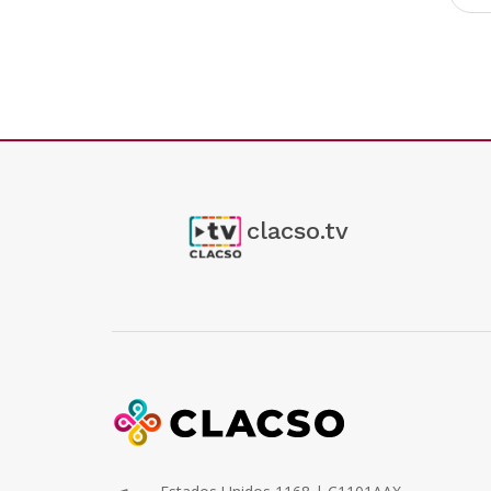
clacso.tv