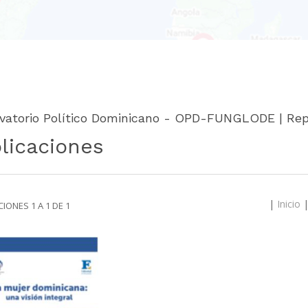
vatorio Político Dominicano - OPD-FUNGLODE | Rep
licaciones
|
Inicio
IONES 1 A 1 DE 1