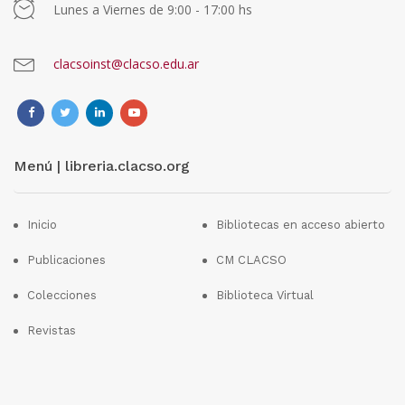
Lunes a Viernes de 9:00 - 17:00 hs
clacsoinst@clacso.edu.ar
Menú | libreria.clacso.org
Inicio
Bibliotecas en acceso abierto
Publicaciones
CM CLACSO
Colecciones
Biblioteca Virtual
Revistas