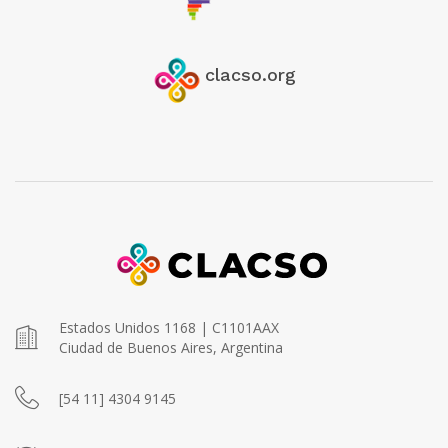
clacso.org
Estados Unidos 1168 | C1101AAX
Ciudad de Buenos Aires, Argentina
[54 11] 4304 9145