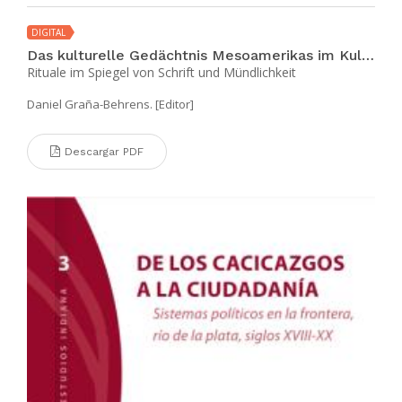
DIGITAL
Das kulturelle Gedächtnis Mesoamerikas im Kulturvergleich zum Alten China
Rituale im Spiegel von Schrift und Mündlichkeit
Daniel Graña-Behrens. [Editor]
Descargar PDF