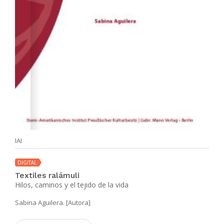
IAI
DIGITAL
Textiles ralámuli
Hilos, caminos y el tejido de la vida
Sabina Aguilera. [Autora]