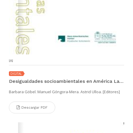
IAI
DIGITAL
Desigualdades socioambientales en América Latina
Barbara Göbel. Manuel Góngora-Mera. Astrid Ulloa. [Editores]
Descargar PDF