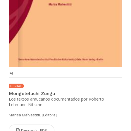
IAI
DIGITAL
Mongeleluchi Zungu
Los textos araucanos documentados por Roberto
Lehmann-Nitsche
Marisa Malvestitti. [Editora]
Descargar PDF