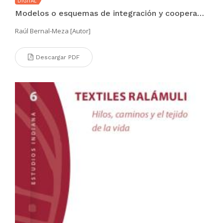
DIGITAL
Modelos o esquemas de integración y cooperación en curso en América Latina (UNASUR, Alianza del Pacífico, ALBA, CELAC): una mirada panorámica.
Raúl Bernal-Meza [Autor]
Descargar PDF