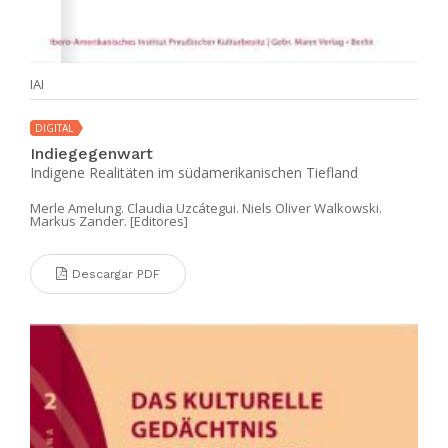
IAI
DIGITAL
Indiegegenwart
Indigene Realitäten im südamerikanischen Tiefland
Merle Amelung. Claudia Uzcátegui. Niels Oliver Walkowski.
Markus Zander. [Editores]
Descargar PDF