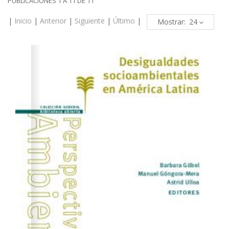
PUBLICACIONES 1 A 11 DE 11
|
Inicio
|
Anterior
|
Siguiente
|
Último
|
Mostrar: