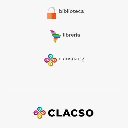
biblioteca
librería
clacso.org