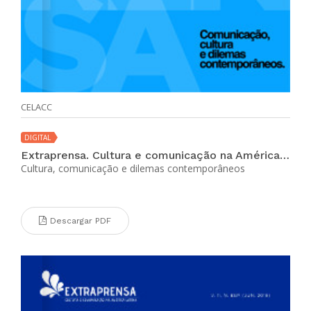
CELACC
DIGITAL
Extraprensa. Cultura e comunicação na América Latina (vol. 9 no. 1 jul-dic 2015)
Cultura, comunicação e dilemas contemporâneos
Descargar PDF