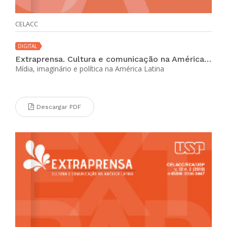
CELACC
DIGITAL
Extraprensa. Cultura e comunicação na América Latina (vol. 10 no. 2 ene-jun 2017)
Mídia, imaginário e política na América Latina
Descargar PDF