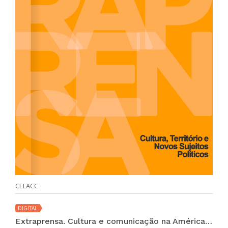
CELACC
DIGITAL
Extraprensa. Cultura e comunicação na América Latina (vol. 9 no. 2 ene-jun 2016)