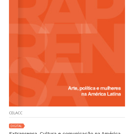
CELACC
DIGITAL
Extraprensa. Cultura e comunicação na América Latina (vol. 12 no. 2 ene-jun 2019)