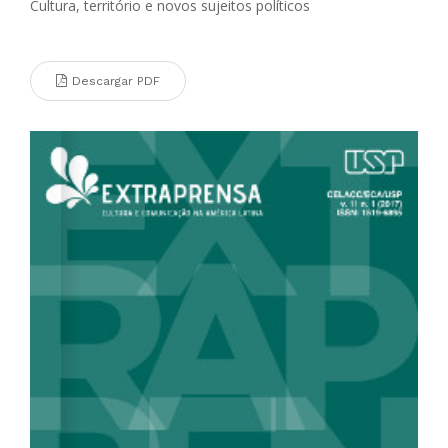
Cultura, território e novos sujeitos políticos
Descargar PDF