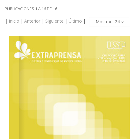
PUBLICACIONES 1 A 16 DE 16
|
Inicio
|
Anterior
|
Siguiente
|
Último
|
Mostrar: