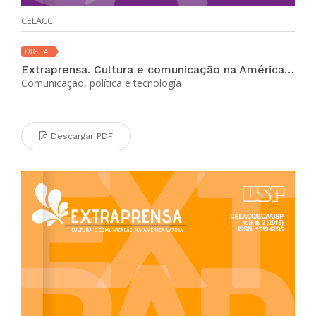
CELACC
DIGITAL
Extraprensa. Cultura e comunicação na América Latina (vol. 10 no. 1 jul-dic 2016)
Comunicação, política e tecnología
Descargar PDF