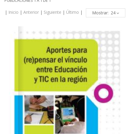
PUBLICACIONES 1 A 1 DE 1
|
Inicio
|
Anterior
|
Siguiente
|
Último
|
Mostrar: