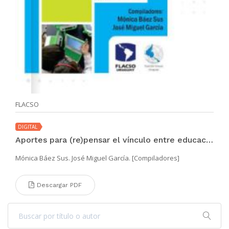
FLACSO
DIGITAL
Aportes para (re)pensar el vínculo entre educación y TIC en la región
Mónica Báez Sus. José Miguel García. [Compiladores]
Descargar PDF