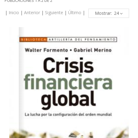
PUBLICACIONES 1 A 2 DE 2
|
Inicio
|
Anterior
|
Siguiente
|
Último
|
Mostrar: