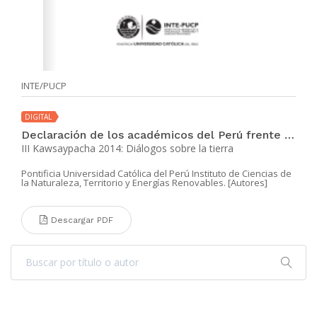
INTE/PUCP
DIGITAL
Declaración de los académicos del Perú frente a los desafíos del cambio climático y a propósito de la Vigésima Conferencia de las Partes.
III Kawsaypacha 2014: Diálogos sobre la tierra
Pontificia Universidad Católica del Perú Instituto de Ciencias de
la Naturaleza, Territorio y Energías Renovables. [Autores]
Descargar PDF