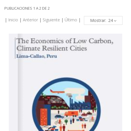
PUBLICACIONES 1 A 2 DE 2
|
Inicio
|
Anterior
|
Siguiente
|
Último
|
Mostrar: