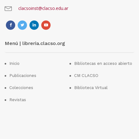
clacsoinst@clacso.edu.ar
Menú | libreria.clacso.org
Inicio
Bibliotecas en acceso abierto
Publicaciones
CM CLACSO
Colecciones
Biblioteca Virtual
Revistas