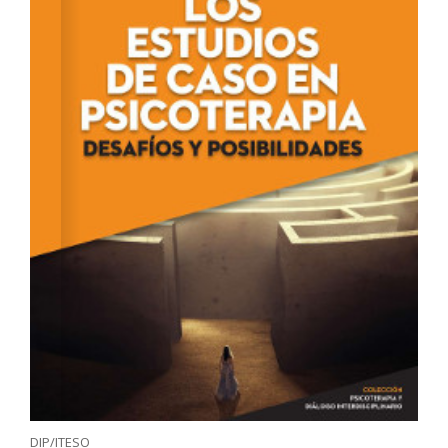
DIP/ITESO