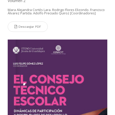
Volumen 2
Mara Alejandra Cortés Lara. Rodrigo Flores Elizondo. Francisco
Álvarez Partida. Adolfo Preciado Quiroz [Coordinadores]
Descargar PDF