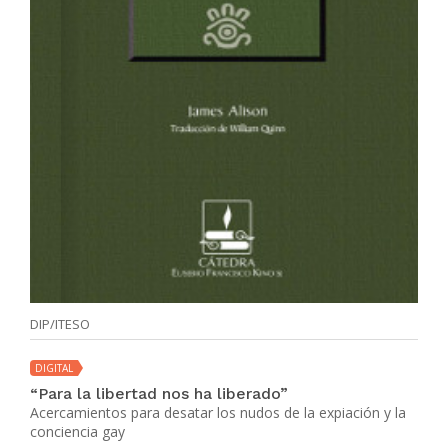
DIP/ITESO
DIGITAL
“Para la libertad nos ha liberado”
Acercamientos para desatar los nudos de la expiación y la
conciencia gay