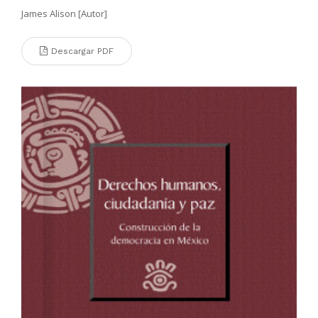
James Alison [Autor]
Descargar PDF