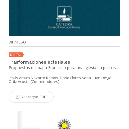
DIP/ITESO
DIGITAL
Trasformaciones eclesiales
Propuestas del papa Francisco para una iglesia en pastoral
Jesús Arturo Navarro Ramos. Darío Flores Soria. Juan Diego
Ortiz Acosta [Coordinadores]
Descargar PDF