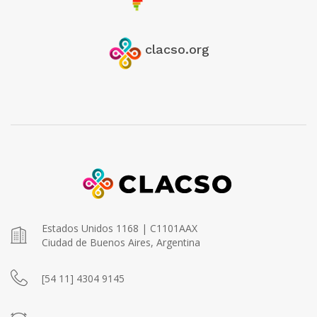
clacso.org
Estados Unidos 1168 | C1101AAX
Ciudad de Buenos Aires, Argentina
[54 11] 4304 9145