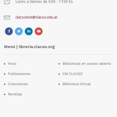
Lunes a Viernes de 9:00 - 17:00 hs
clacsoinst@clacso.edu.ar
Menú | libreria.clacso.org
Inicio
Bibliotecas en acceso abierto
Publicaciones
CM CLACSO
Colecciones
Biblioteca Virtual
Revistas