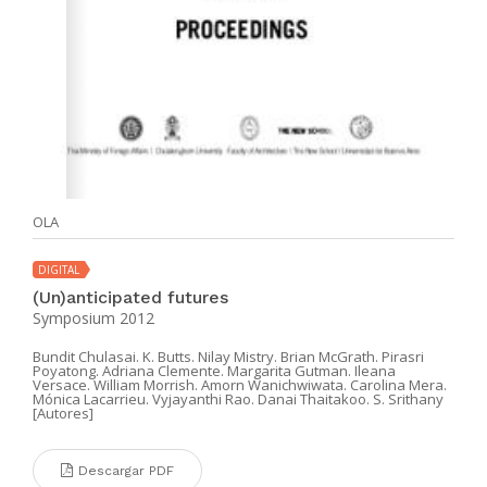
OLA
DIGITAL
(Un)anticipated futures
Symposium 2012
Bundit Chulasai. K. Butts. Nilay Mistry. Brian McGrath. Pirasri
Poyatong. Adriana Clemente. Margarita Gutman. Ileana
Versace. William Morrish. Amorn Wanichwiwata. Carolina Mera.
Mónica Lacarrieu. Vyjayanthi Rao. Danai Thaitakoo. S. Srithany
[Autores]
Descargar PDF