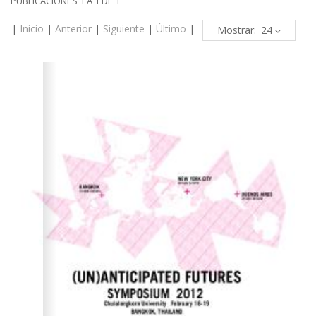
PUBLICACIONES 1 A 1 DE 1
|
Inicio
|
Anterior
|
Siguiente
|
Último
|
Mostrar: