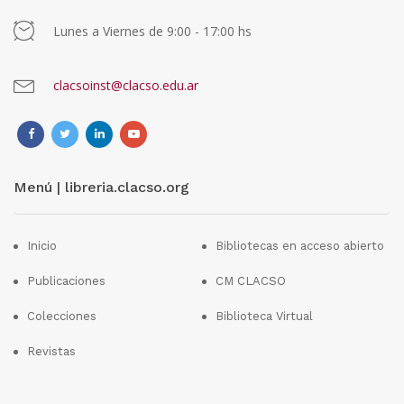
Lunes a Viernes de 9:00 - 17:00 hs
clacsoinst@clacso.edu.ar
Menú | libreria.clacso.org
Inicio
Bibliotecas en acceso abierto
Publicaciones
CM CLACSO
Colecciones
Biblioteca Virtual
Revistas