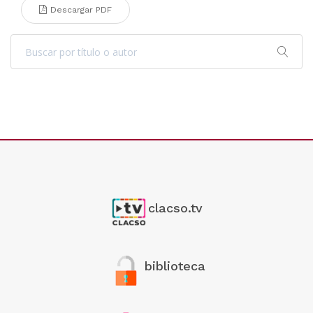
Descargar PDF
clacso.tv
biblioteca