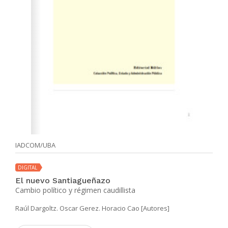
IADCOM/UBA
DIGITAL
El nuevo Santiagueñazo
Cambio político y régimen caudillista
Raúl Dargoltz. Oscar Gerez. Horacio Cao [Autores]