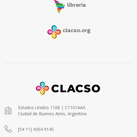
librería
clacso.org
Estados Unidos 1168 | C1101AAX
Ciudad de Buenos Aires, Argentina
[54 11] 4304 9145