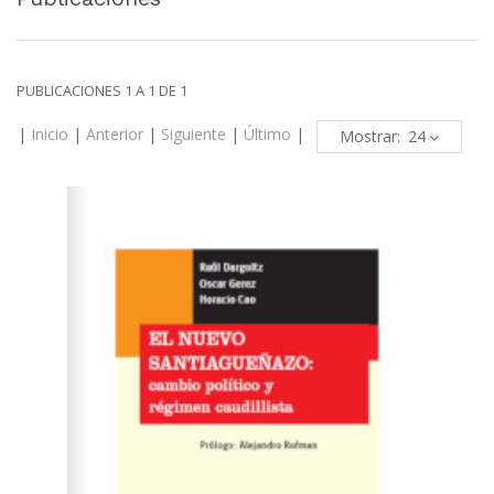
PUBLICACIONES 1 A 1 DE 1
|
Inicio
|
Anterior
|
Siguiente
|
Último
|
Mostrar: