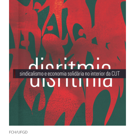
FCH/UFGD