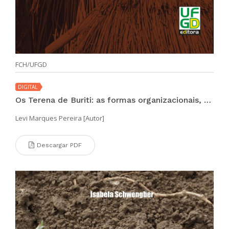
FCH/UFGD
DIGITAL
Os Terena de Buriti: as formas organizacionais, territorialização e representação da identidade étnica.
Levi Marques Pereira [Autor]
Descargar PDF