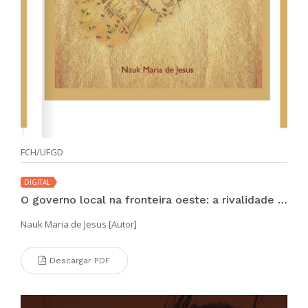
FCH/UFGD
DIGITAL
O governo local na fronteira oeste: a rivalidade entre Cuiabá e Vila Bela no século XVIII
Nauk Maria de Jesus [Autor]
Descargar PDF