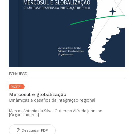
FCH/UFGD
DIGITAL
Mercosul e globalização
Dinâmicas e desafios da integração regional
Marcos Antonio da Silva. Guillermo Alfredo Johnson
[Organizadores]
Descargar PDF