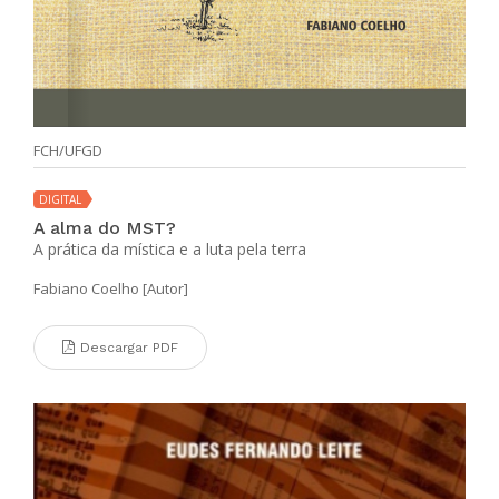
FCH/UFGD
DIGITAL
A alma do MST?
A prática da mística e a luta pela terra
Fabiano Coelho [Autor]
Descargar PDF