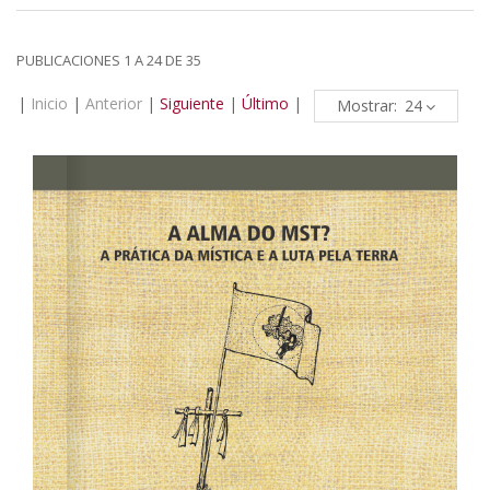
PUBLICACIONES 1 A 24 DE 35
|
Inicio
|
Anterior
|
Siguiente
|
Último
|
Mostrar: