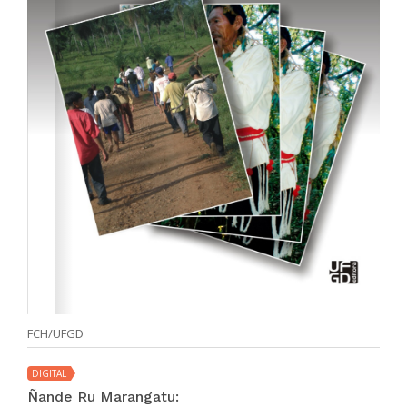
FCH/UFGD
DIGITAL
Ñande Ru Marangatu: