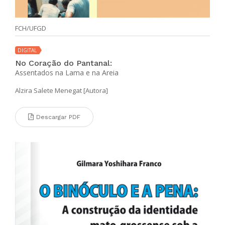
FCH/UFGD
DIGITAL
No Coração do Pantanal:
Assentados na Lama e na Areia
Alzira Salete Menegat [Autora]
Descargar PDF