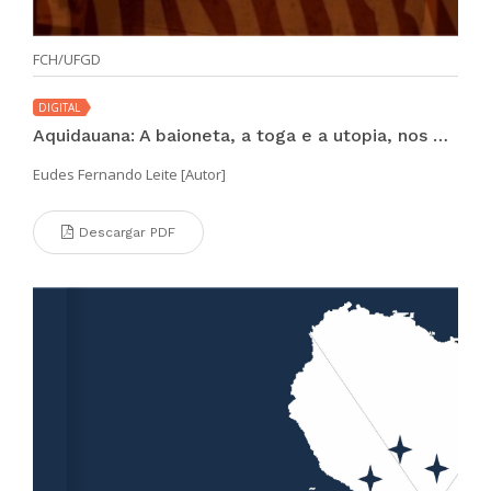
FCH/UFGD
DIGITAL
Aquidauana: A baioneta, a toga e a utopia, nos entremeios de uma pretensa revolução
Eudes Fernando Leite [Autor]
Descargar PDF