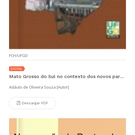
FCH/UFGD
DIGITAL
Mato Grosso do Sul no contexto dos novos paradigmas de integração e desenvolvimento nacional
Adáuto de Oliveira Souza [Autor]
Descargar PDF