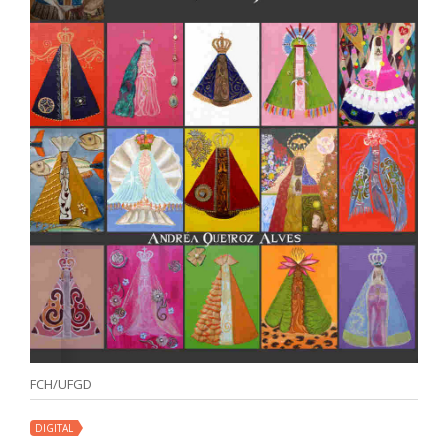
FCH/UFGD
DIGITAL