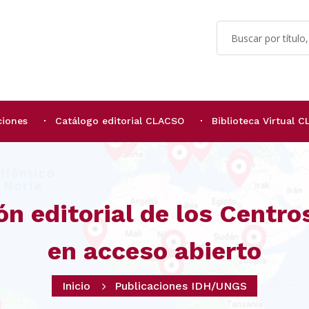
ciones
Catálogo editorial CLACSO
Biblioteca Virtual 
ón editorial de los Centr
en acceso abierto
Inicio
Publicaciones IDH/UNGS