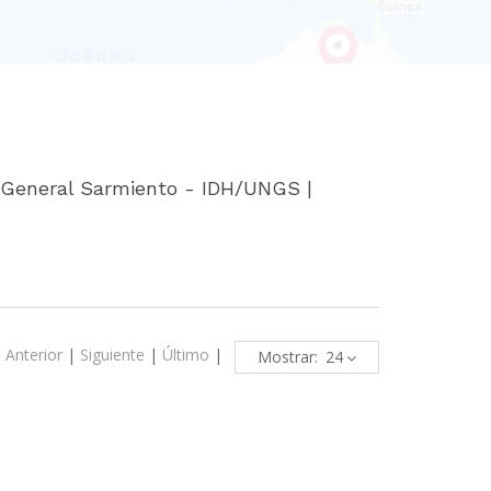
e General Sarmiento - IDH/UNGS |
|
Anterior
|
Siguiente
|
Último
|
Mostrar: