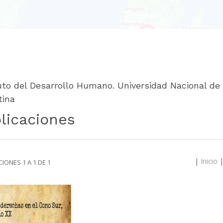
tuto del Desarrollo Humano. Universidad Nacional d
tina
licaciones
|
Inicio
IONES 1 A 1 DE 1