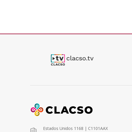
clacso.tv
Estados Unidos 1168 | C1101AAX