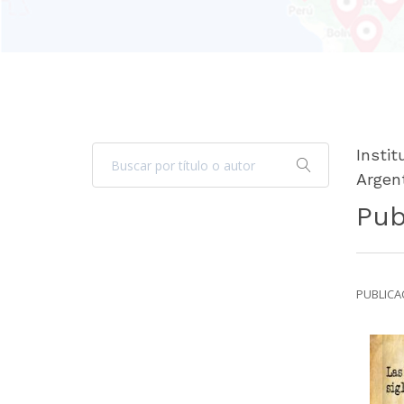
Insti
Argen
Pub
PUBLICAC