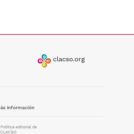
clacso.org
ás información
Política editorial de
CLACSO