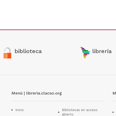
biblioteca
librería
Menú | libreria.clacso.org
M
Inicio
Bibliotecas en acceso
abierto