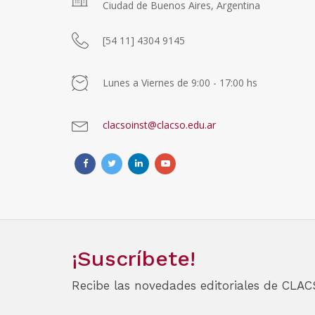
Ciudad de Buenos Aires, Argentina
[54 11] 4304 9145
Lunes a Viernes de 9:00 - 17:00 hs
clacsoinst@clacso.edu.ar
¡Suscríbete!
Recibe las novedades editoriales de CLAC