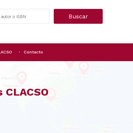
Buscar
CLACSO
Contacto
os CLACSO