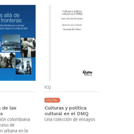
ICQ
DIGITAL
 de las
Culturas y política
as
cultural en el DMQ
ción colombiana
Una colección de ensayos
oceso de
ón urbana en la