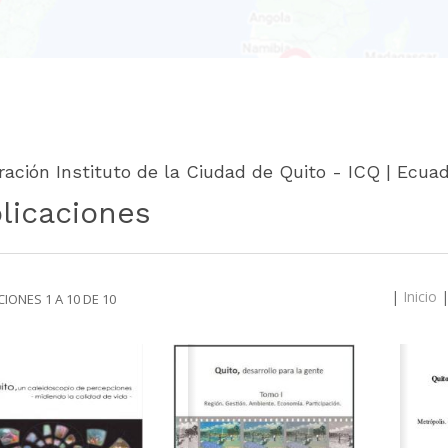
ación Instituto de la Ciudad de Quito - ICQ | Ecua
licaciones
|
Inicio
IONES 1 A 10 DE 10