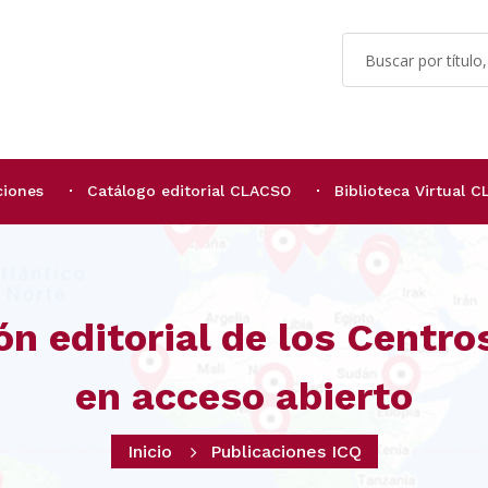
ciones
Catálogo editorial CLACSO
Biblioteca Virtual 
ón editorial de los Centr
en acceso abierto
Inicio
Publicaciones ICQ