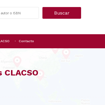
Buscar
CLACSO
Contacto
os CLACSO