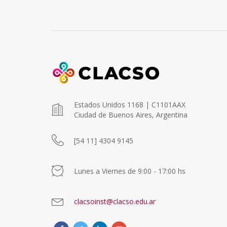
Estados Unidos 1168 | C1101AAX
Ciudad de Buenos Aires, Argentina
[54 11] 4304 9145
Lunes a Viernes de 9:00 - 17:00 hs
clacsoinst@clacso.edu.ar