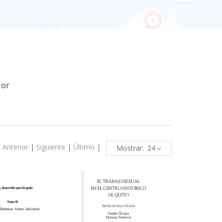
dor
|
Anterior
|
Siguiente
|
Último
|
Mostrar: