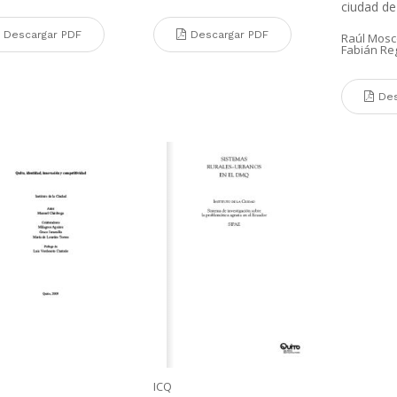
ciudad de
Descargar PDF
Descargar PDF
Raúl Mosc
Fabián Re
Des
ICQ