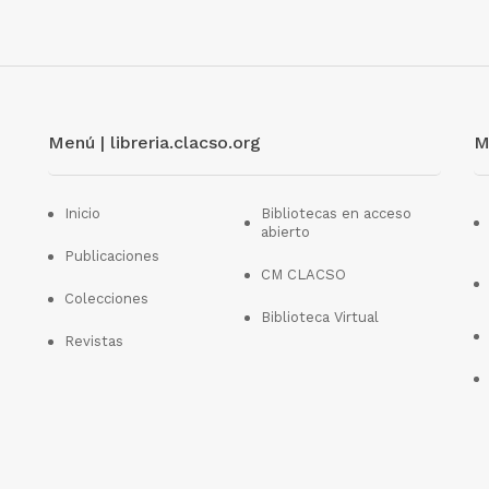
Menú | libreria.clacso.org
M
Inicio
Bibliotecas en acceso
abierto
Publicaciones
CM CLACSO
Colecciones
Biblioteca Virtual
Revistas