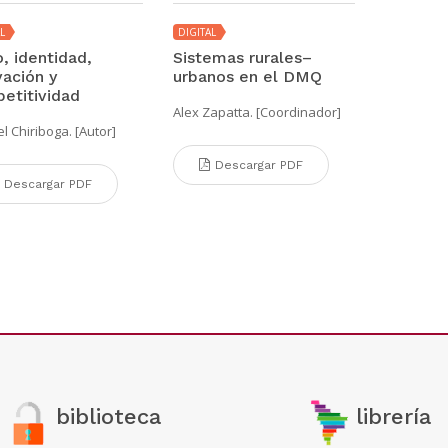
L
DIGITAL
, identidad,
Sistemas rurales–
vación y
urbanos en el DMQ
etitividad
Alex Zapatta. [Coordinador]
 Chiriboga. [Autor]
Descargar PDF
Descargar PDF
biblioteca
librería