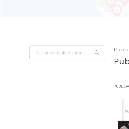
Corpor
Pub
PUBLICAC