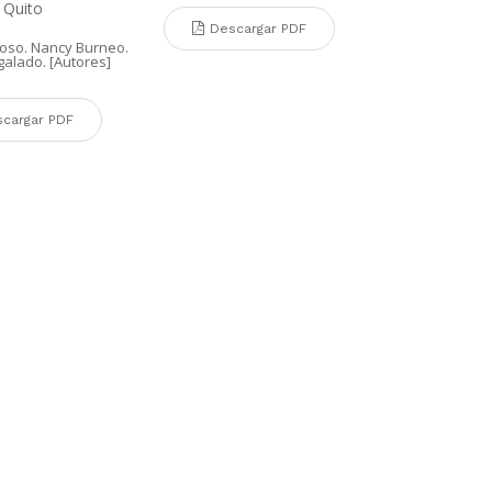
 Quito
Descargar PDF
oso. Nancy Burneo.
galado. [Autores]
cargar PDF