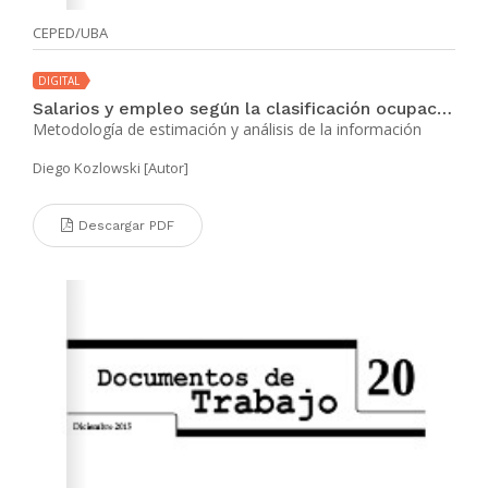
CEPED/UBA
DIGITAL
Salarios y empleo según la clasificación ocupacional. Argentina, Estados Unidos y Europa 2003-2013
Metodología de estimación y análisis de la información
Diego Kozlowski [Autor]
Descargar PDF