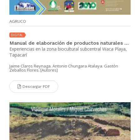
AGRUCO
DIGITAL
Manual de elaboración de productos naturales para la fertilidad de suelos y control de plagas y enfermedades
Experiencias en la zona biocultural subcentral Waca Playa,
Tapacarí
Jaime Claros Reynaga. Antonio Chungara Atalaya. Gastón
Zeballos Flores. [Autores]
Descargar PDF