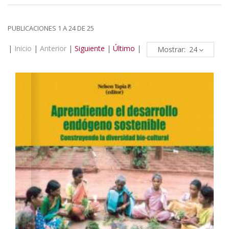
PUBLICACIONES 1 A 24 DE 25
|
Inicio
|
Anterior
|
Siguiente
|
Último
|
Mostrar: