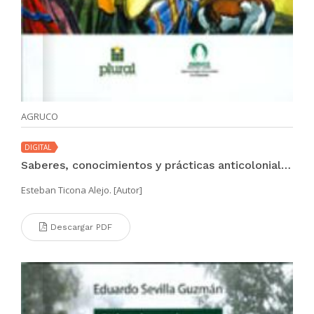
AGRUCO
DIGITAL
Saberes, conocimientos y prácticas anticoloniales del pueblo aymara-quechua en Bolivia
Esteban Ticona Alejo. [Autor]
Descargar PDF