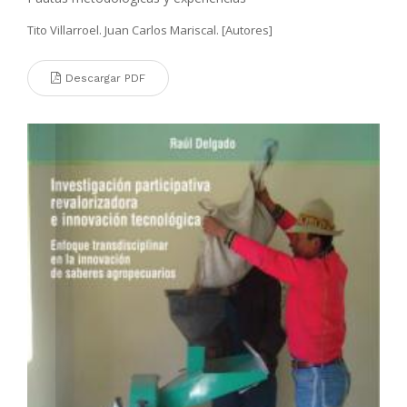
Tito Villarroel. Juan Carlos Mariscal. [Autores]
Descargar PDF