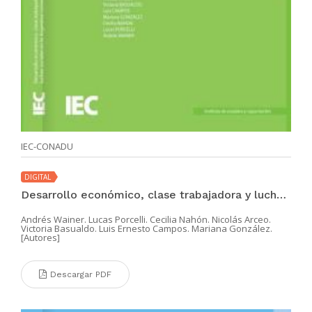
IEC-CONADU
DIGITAL
Desarrollo económico, clase trabajadora y luchas sociales en la Argentina contemporánea
Andrés Wainer. Lucas Porcelli. Cecilia Nahón. Nicolás Arceo.
Victoria Basualdo. Luis Ernesto Campos. Mariana González.
[Autores]
Descargar PDF