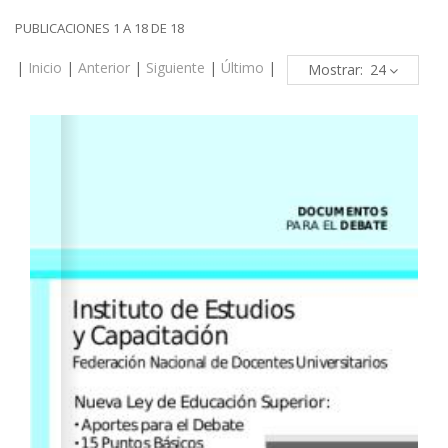
PUBLICACIONES 1 A 18 DE 18
|
Inicio
|
Anterior
|
Siguiente
|
Último
|
Mostrar: