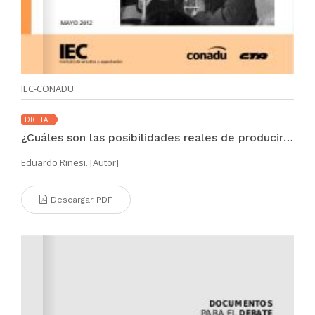
IEC-CONADU
DIGITAL
¿Cuáles son las posibilidades reales de producir una interacción transformadora entre Universidad y Sociedad?
Eduardo Rinesi. [Autor]
Descargar PDF