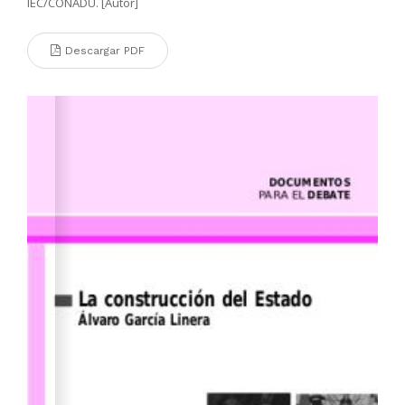
IEC/CONADU. [Autor]
Descargar PDF