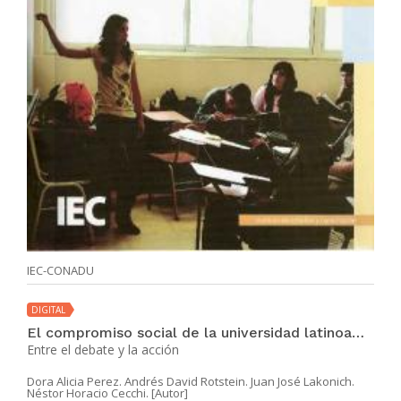
IEC-CONADU
DIGITAL
El compromiso social de la universidad latinoamericana del siglo XXI
Entre el debate y la acción
Dora Alicia Perez. Andrés David Rotstein. Juan José Lakonich.
Néstor Horacio Cecchi. [Autor]