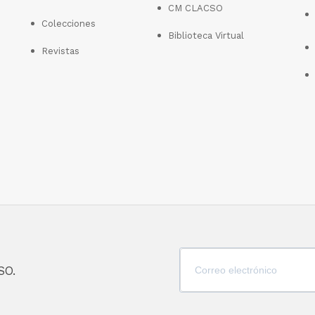
CM CLACSO
Colecciones
Biblioteca Virtual
Revistas
SO.