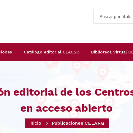
ciones
Catálogo editorial CLACSO
Biblioteca Virtual 
ón editorial de los Centr
en acceso abierto
Inicio
Publicaciones CELARG