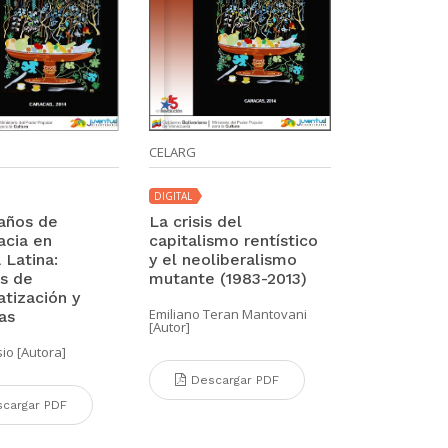
CELARG
DIGITAL
 años de
La crisis del
cia en
capitalismo rentístico
 Latina:
y el neoliberalismo
s de
mutante (1983-2013)
tización y
Emiliano Teran Mantovani
as
[Autor]
io [Autora]
Descargar PDF
cargar PDF