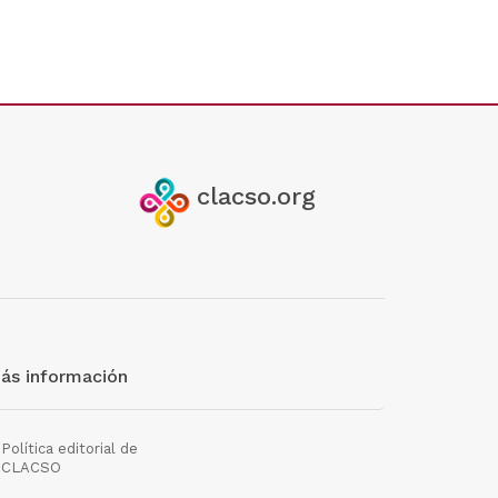
clacso.org
ás información
Política editorial de
CLACSO