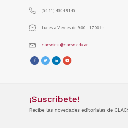
[54 11] 4304 9145
Lunes a Viernes de 9:00 - 17:00 hs
clacsoinst@clacso.edu.ar
¡Suscríbete!
Recibe las novedades editoriales de CLAC