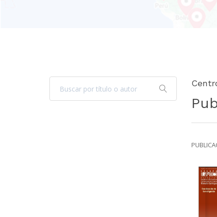
Centr
Pub
PUBLICAC