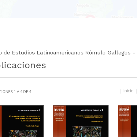
o de Estudios Latinoamericanos Rómulo Gallegos -
licaciones
|
Inicio
IONES 1 A 4 DE 4