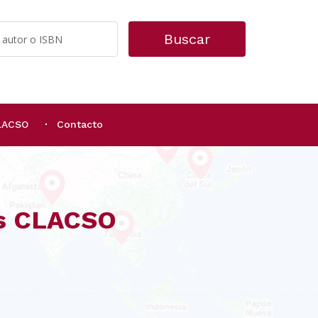
Buscar
CLACSO
Contacto
os CLACSO