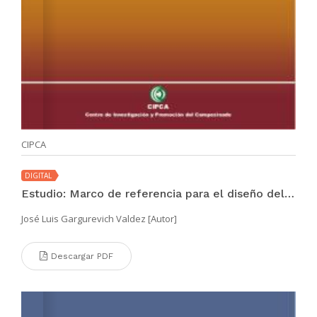
CIPCA
DIGITAL
Estudio: Marco de referencia para el diseño del modelo de gestión descentralizada en la región Piura
José Luis Gargurevich Valdez [Autor]
Descargar PDF