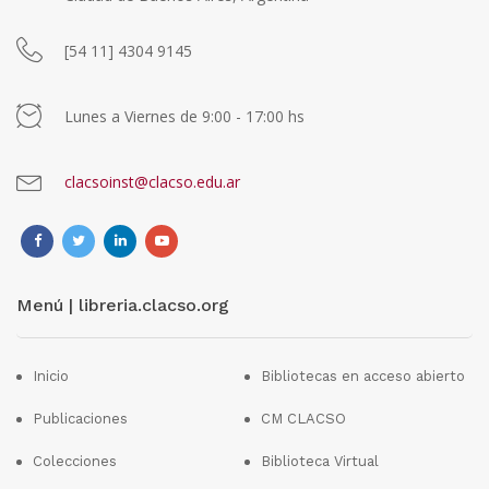
[54 11] 4304 9145
Lunes a Viernes de 9:00 - 17:00 hs
clacsoinst@clacso.edu.ar
Menú | libreria.clacso.org
Inicio
Bibliotecas en acceso abierto
Publicaciones
CM CLACSO
Colecciones
Biblioteca Virtual