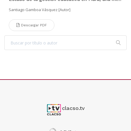
Santiago Gamboa Vásquez [Autor]
Descargar PDF
clacso.tv