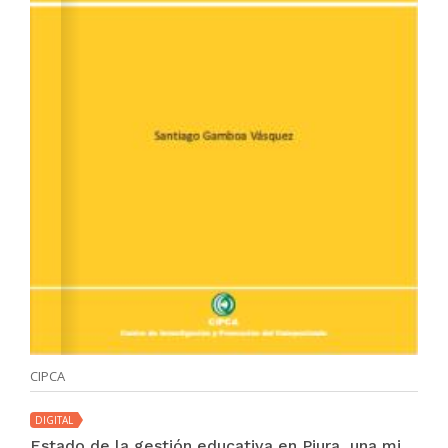
CIPCA
DIGITAL
Estado de la gestión educativa en Piura, una mirada desde la institución educativa