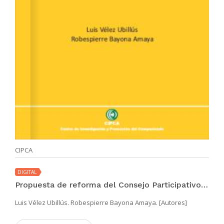
CIPCA
DIGITAL
Propuesta de reforma del Consejo Participativo Regional de Educación de Piura -COPARE-
Luis Vélez Ubillús. Robespierre Bayona Amaya. [Autores]