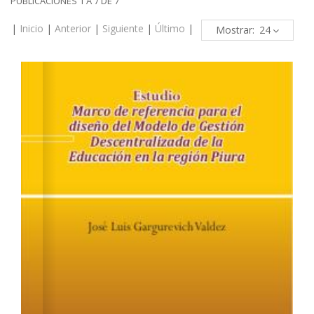
PUBLICACIONES 1 A 7 DE 7
|
Inicio
|
Anterior
|
Siguiente
|
Último
|
Mostrar: