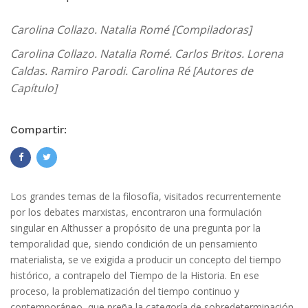
Carolina Collazo. Natalia Romé [Compiladoras]
Carolina Collazo. Natalia Romé. Carlos Britos. Lorena
Caldas. Ramiro Parodi. Carolina Ré [Autores de
Capítulo]
Compartir:
Los grandes temas de la filosofía, visitados recurrentemente
por los debates marxistas, encontraron una formulación
singular en Althusser a propósito de una pregunta por la
temporalidad que, siendo condición de un pensamiento
materialista, se ve exigida a producir un concepto del tiempo
histórico, a contrapelo del Tiempo de la Historia. En ese
proceso, la problematización del tiempo continuo y
contemporáneo, que preña la categoría de sobredeterminación,