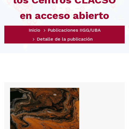
los Centros CLACSO
en acceso abierto
Inicio
Publicaciones IIGG/UBA
Detalle de la publicación