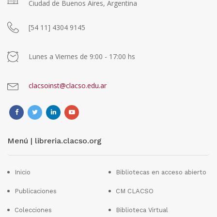
Ciudad de Buenos Aires, Argentina
[54 11] 4304 9145
Lunes a Viernes de 9:00 - 17:00 hs
clacsoinst@clacso.edu.ar
Menú | libreria.clacso.org
Inicio
Bibliotecas en acceso abierto
Publicaciones
CM CLACSO
Colecciones
Biblioteca Virtual