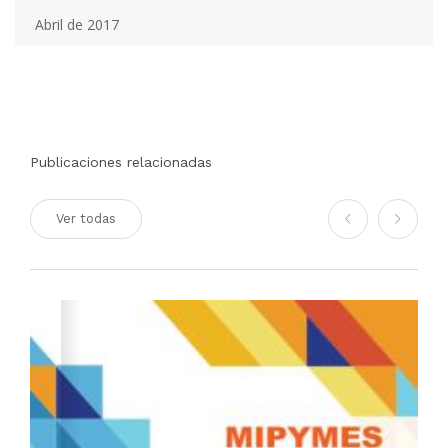
Abril de 2017
Publicaciones relacionadas
Ver todas