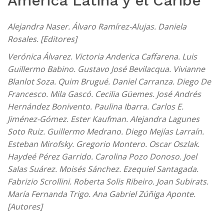
América Latina y el Caribe
Alejandra Naser. Álvaro Ramírez-Alujas. Daniela
Rosales. [Editores]
Verónica Álvarez. Victoria Anderica Caffarena. Luis
Guillermo Babino. Gustavo José Bevilacqua. Vivianne
Blanlot Soza. Quim Brugué. Daniel Carranza. Diego De
Francesco. Mila Gascó. Cecilia Güemes. José Andrés
Hernández Bonivento. Paulina Ibarra. Carlos E.
Jiménez-Gómez. Ester Kaufman. Alejandra Lagunes
Soto Ruiz. Guillermo Medrano. Diego Mejías Larraín.
Esteban Mirofsky. Gregorio Montero. Oscar Oszlak.
Haydeé Pérez Garrido. Carolina Pozo Donoso. Joel
Salas Suárez. Moisés Sánchez. Ezequiel Santagada.
Fabrizio Scrollini. Roberta Solis Ribeiro. Joan Subirats.
María Fernanda Trigo. Ana Gabriel Zúñiga Aponte.
[Autores]