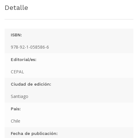
Detalle
ISBN:
978-92-1-058586-6
Editorial/es:
CEPAL
Ciudad de edición:
Santiago
País:
Chile
Fecha de publicación: