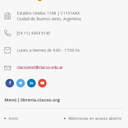
Estados Unidos 1168 | C1101AAX
Ciudad de Buenos Aires, Argentina
[54 11] 4304 9145
Lunes a Viernes de 9:00 - 17:00 hs
clacsoinst@clacso.edu.ar
Menú | libreria.clacso.org
Inicio
Bibliotecas en acceso abierto