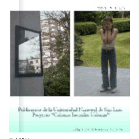
MSeI/UNSL