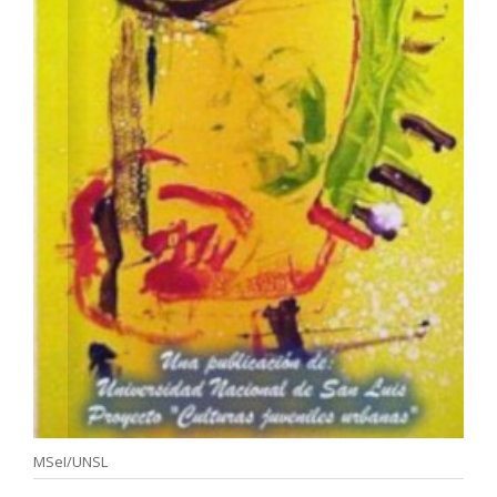
MSeI/UNSL