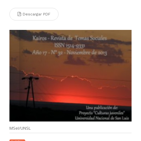
Descargar PDF
MSeI/UNSL