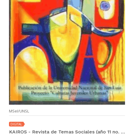
MSeI/UNSL
DIGITAL
KAIROS - Revista de Temas Sociales (año 11 no. 20 nov 2007)