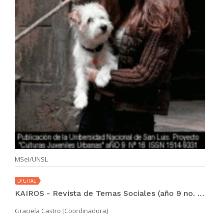
MSeI/UNSL
DIGITAL
KAIROS - Revista de Temas Sociales (año 9 no. 16 nov 2005)
Graciela Castro [Coordinadora]