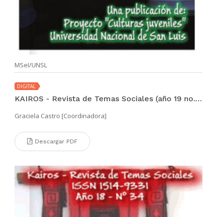
MSeI/UNSL
DIGITAL
KAIROS - Revista de Temas Sociales (año 19 no. 35 may 2015)
Graciela Castro [Coordinadora]
Descargar PDF