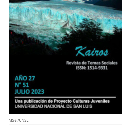
MSeI/UNSL