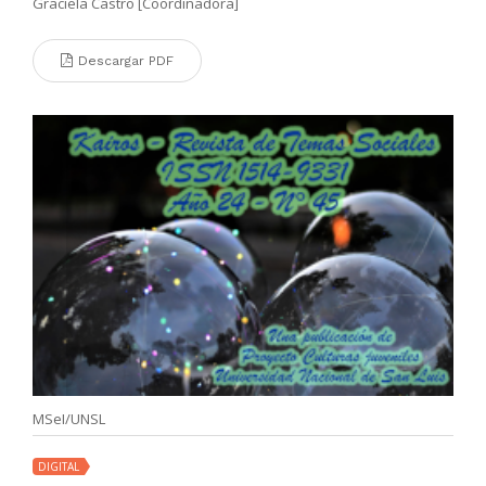
Graciela Castro [Coordinadora]
Descargar PDF
MSeI/UNSL
DIGITAL