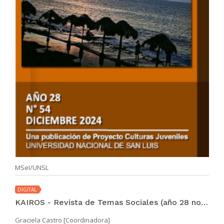
MSeI/UNSL
DIGITAL
KAIROS - Revista de Temas Sociales (año 28 no. 54 dic 2024)
Graciela Castro [Coordinadora]