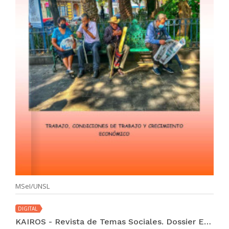
MSeI/UNSL
DIGITAL
KAIROS - Revista de Temas Sociales. Dossier Especial (vol III. año 26 no. 50 dic 2022)