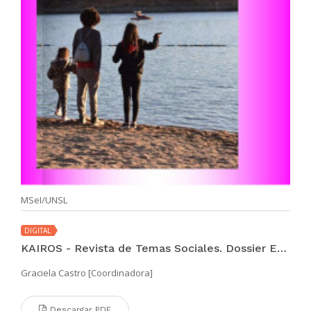
MSeI/UNSL
DIGITAL
KAIROS - Revista de Temas Sociales. Dossier Especial (vol II. año 27 no. 51 jul 2023)
Graciela Castro [Coordinadora]
Descargar PDF