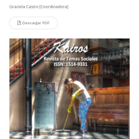
Graciela Castro [Coordinadora]
Descargar PDF