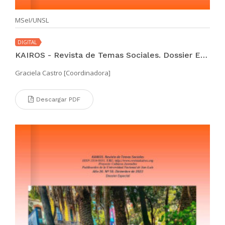
MSeI/UNSL
DIGITAL
KAIROS - Revista de Temas Sociales. Dossier Especial (vol II. año 26 no. 50 dic 2022)
Graciela Castro [Coordinadora]
Descargar PDF