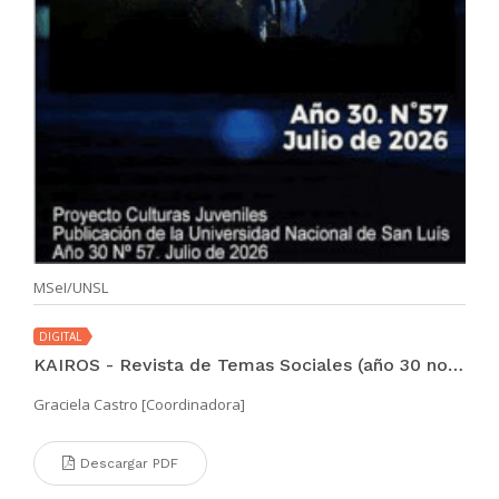
MSeI/UNSL
DIGITAL
KAIROS - Revista de Temas Sociales (año 30 no. 57 jul 2026)
Graciela Castro [Coordinadora]
Descargar PDF