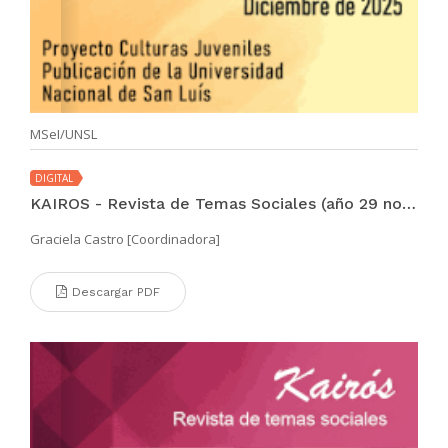
MSeI/UNSL
DIGITAL
KAIROS - Revista de Temas Sociales (año 29 no. 56 dic 2025)
Graciela Castro [Coordinadora]
Descargar PDF