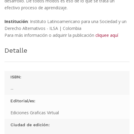
desarrollo. De todos modos es eso de lo que se trata un
efectivo proceso de aprendizaje.
Institución
: Instituto Latinoamericano para una Sociedad y un
Derecho Alternativos - ILSA | Colombia
Para más información o adquirir la publicación
cliquee aquí
Detalle
ISBN:
--
Editorial/es:
Ediciones Graficas Virtual
Ciudad de edición: