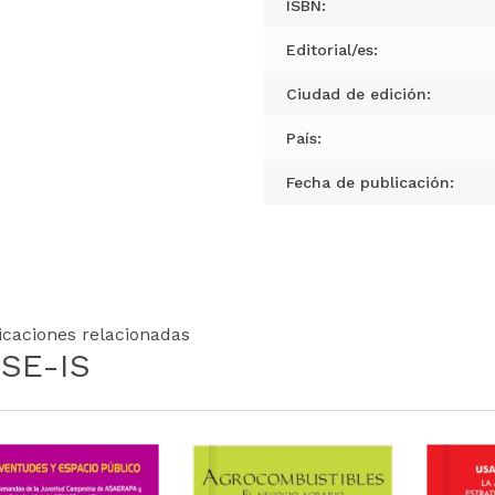
ISBN:
Editorial/es:
Ciudad de edición:
País:
Fecha de publicación:
icaciones relacionadas
SE-IS