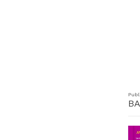
Publ
BA