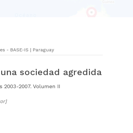
les - BASE-IS | Paraguay
 una sociedad agredida
os 2003-2007. Volumen II
or]