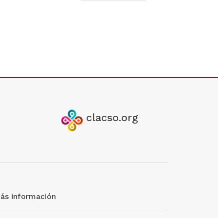
clacso.org
ás información