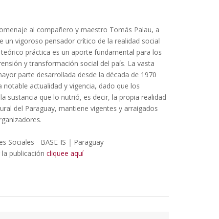
o homenaje al compañero y maestro Tomás Palau, a
e un vigoroso pensador crítico de la realidad social
 teórico práctica es un aporte fundamental para los
ensión y transformación social del país. La vasta
mayor parte desarrollada desde la década de 1970
 notable actualidad y vigencia, dado que los
a sustancia que lo nutrió, es decir, la propia realidad
ltural del Paraguay, mantiene vigentes y arraigados
rganizadores.
nes Sociales - BASE-IS | Paraguay
 la publicación
cliquee aquí