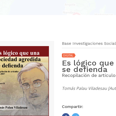
Base Investigaciones Socia
DIGITAL
Es lógico que
se defienda
Recopilación de artícul
Tomás Palau Viladesau [Aut
Compartir: