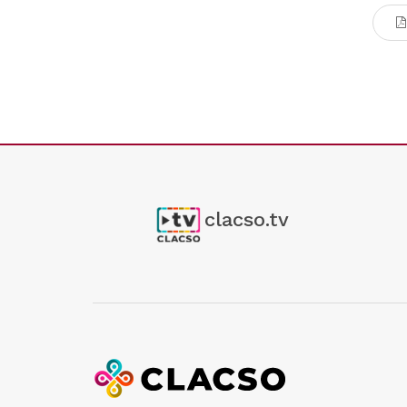
clacso.tv