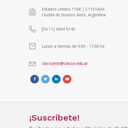
Estados Unidos 1168 | C1101AAX
Ciudad de Buenos Aires, Argentina
[54 11] 4304 9145
Lunes a Viernes de 9:00 - 17:00 hs
clacsoinst@clacso.edu.ar
¡Suscríbete!