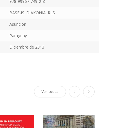
978-99967-749-2-8
BASE-IS. DIAKONIA. RLS
Asunción
Paraguay
Diciembre de 2013
Ver todas