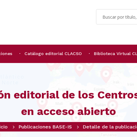
ciones
Catálogo editorial CLACSO
Biblioteca Virtual 
ón editorial de los Centr
en acceso abierto
icio
Publicaciones BASE-IS
Detalle de la publicac