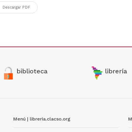
Descargar PDF
biblioteca
librería
Menú | libreria.clacso.org
M