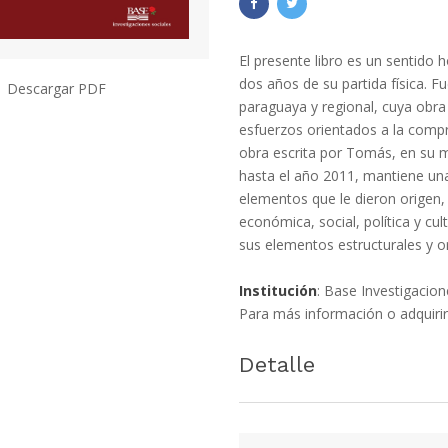
El presente libro es un sentid
dos años de su partida física. Fu
Descargar PDF
paraguaya y regional, cuya obra
esfuerzos orientados a la compr
obra escrita por Tomás, en su 
hasta el año 2011, mantiene una
elementos que le dieron origen, l
económica, social, política y cu
sus elementos estructurales y o
Institución
: Base Investigacio
Para más información o adquirir
Detalle