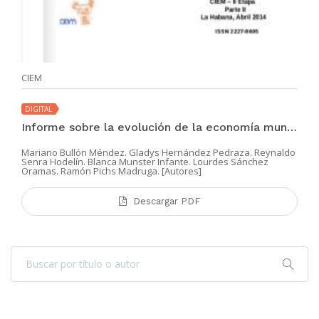
CIEM
DIGITAL
Informe sobre la evolución de la economía mundial 2013. Parte II
Mariano Bullón Méndez. Gladys Hernández Pedraza. Reynaldo
Senra Hodelín. Blanca Munster Infante. Lourdes Sánchez
Oramas. Ramón Pichs Madruga. [Autores]
Descargar PDF