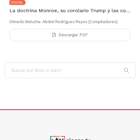
DIGITAL
La doctrina Monroe, su corolario Trump y las consecuencias para América Latina y Panamá
Olmedo Beluche. Abdiel Rodríguez Reyes [Compiladores]
Descargar PDF