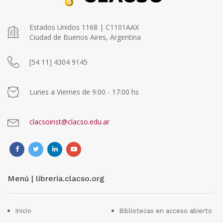
Estados Unidos 1168 | C1101AAX
Ciudad de Buenos Aires, Argentina
[54 11] 4304 9145
Lunes a Viernes de 9:00 - 17:00 hs
clacsoinst@clacso.edu.ar
Menú | libreria.clacso.org
Inicio
Bibliotecas en acceso abierto