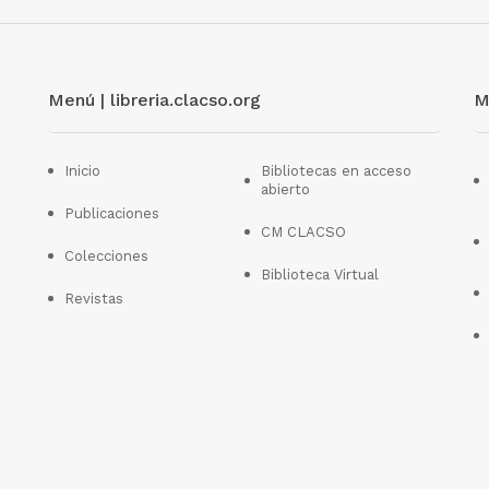
Menú | libreria.clacso.org
M
Inicio
Bibliotecas en acceso
abierto
Publicaciones
CM CLACSO
Colecciones
Biblioteca Virtual
Revistas