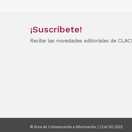
¡Suscríbete!
Recibe las novedades editoriales de CLAC
© Área de Comunicación e Información | CLACSO 2023