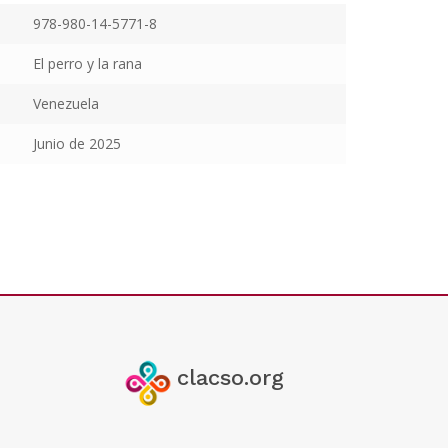
978-980-14-5771-8
El perro y la rana
Venezuela
Junio de 2025
clacso.org