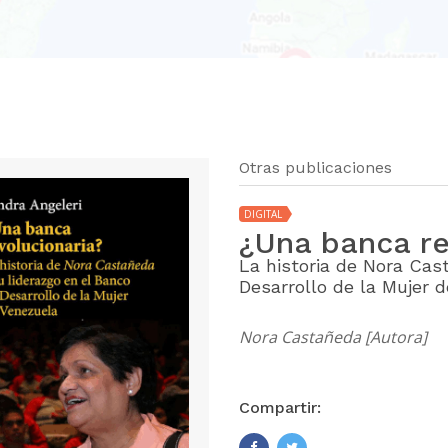
Otras publicaciones
DIGITAL
¿Una banca re
La historia de Nora Cas
Desarrollo de la Mujer 
Nora Castañeda [Autora]
Compartir: