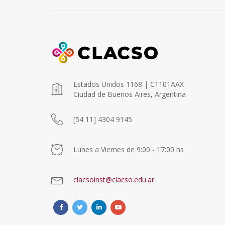
Estados Unidos 1168 | C1101AAX
Ciudad de Buenos Aires, Argentina
[54 11] 4304 9145
Lunes a Viernes de 9:00 - 17:00 hs
clacsoinst@clacso.edu.ar