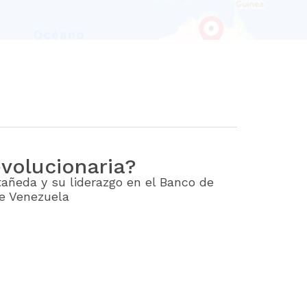
volucionaria?
tañeda y su liderazgo en el Banco de
de Venezuela