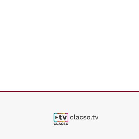
clacso.tv