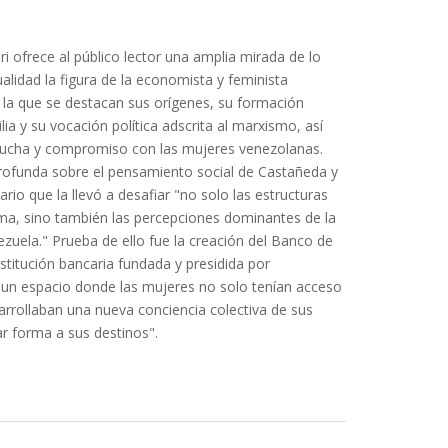
i ofrece al público lector una amplia mirada de lo
ualidad la figura de la economista y feminista
la que se destacan sus orígenes, su formación
ia y su vocación política adscrita al marxismo, así
lucha y compromiso con las mujeres venezolanas.
profunda sobre el pensamiento social de Castañeda y
rio que la llevó a desafiar "no solo las estructuras
ema, sino también las percepciones dominantes de la
zuela." Prueba de ello fue la creación del Banco de
nstitución bancaria fundada y presidida por
 un espacio donde las mujeres no solo tenían acceso
arrollaban una nueva conciencia colectiva de sus
r forma a sus destinos".