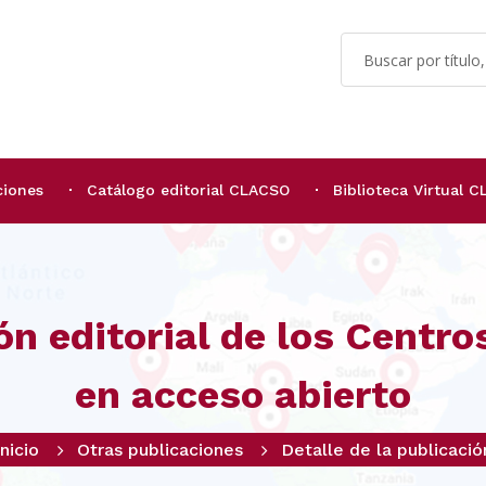
ciones
Catálogo editorial CLACSO
Biblioteca Virtual 
ón editorial de los Centr
en acceso abierto
Inicio
Otras publicaciones
Detalle de la publicació