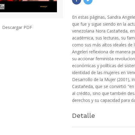
En estas páginas, Sandra Angeler
que fue y sigue siendo en la act
Descargar PDF
venezolana Nora Castañeda, en 
académica, sus lecturas, su famil
como sus más altos ideales de 
Angeleri reflexiona de manera 
su accionar feminista revoluciona
económicas y políticas del sist
identidad de las mujeres en Vene
Desarrollo de la Mujer (2001), i
Castañeda, que se convirtió "en
al crédito, sino que también des
derechos y su capacidad para da
Detalle