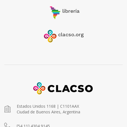
librería
clacso.org
Estados Unidos 1168 | C1101AAX
Ciudad de Buenos Aires, Argentina
[54 11] 4304 9145