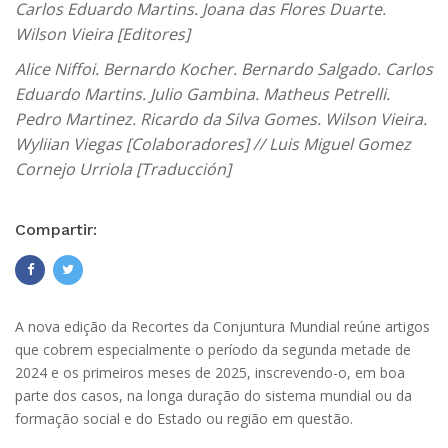
Carlos Eduardo Martins. Joana das Flores Duarte.
Wilson Vieira [Editores]
Alice Niffoi. Bernardo Kocher. Bernardo Salgado. Carlos
Eduardo Martins. Julio Gambina. Matheus Petrelli.
Pedro Martinez. Ricardo da Silva Gomes. Wilson Vieira.
Wyliian Viegas [Colaboradores] // Luis Miguel Gomez
Cornejo Urriola [Traducción]
Compartir:
A nova edição da Recortes da Conjuntura Mundial reúne artigos
que cobrem especialmente o período da segunda metade de
2024 e os primeiros meses de 2025, inscrevendo-o, em boa
parte dos casos, na longa duração do sistema mundial ou da
formação social e do Estado ou região em questão.