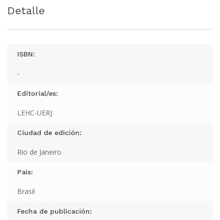
Detalle
ISBN:
-
Editorial/es:
LEHC-UERJ
Ciudad de edición:
Rio de Janeiro
País:
Brasil
Fecha de publicación: