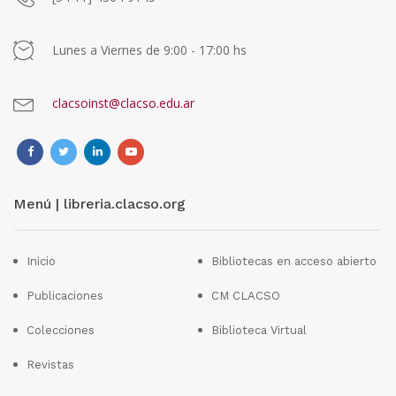
Lunes a Viernes de 9:00 - 17:00 hs
clacsoinst@clacso.edu.ar
Menú | libreria.clacso.org
Inicio
Bibliotecas en acceso abierto
Publicaciones
CM CLACSO
Colecciones
Biblioteca Virtual
Revistas