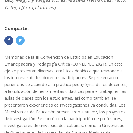
Lezy Magyoly Vargas Flores. Aracelis Hernández. Victor
Ortega [Compiladores]
Compartir:
Memorias de la III Convención de Estudios en Educación
Emancipadora y Pedagogía Crítica (CONEEPEC 2021). En este
eje se presentan diversas temáticas debido a que responde a
los intereses de los docentes participantes. Se presentaron
ponencias de acuerdo a la práctica ́pedagógica de los docentes,
a la utilización de herramientas didácticas para el trabajo en las
aulas de clases con los estudiantes, así como también, se
presentaron experiencias de investigaciones ya concluidas. Los
Maestrantes de Educación presentaron a su vez, los proyectos
de investigación. Se contó con la participación de profesores,
investigadores de universidades cubanas, como la Universidad
de Guantánamo, la Universidad de Ciencias Médicas de