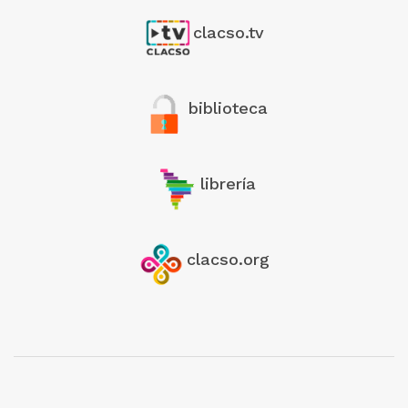
clacso.tv
biblioteca
librería
clacso.org