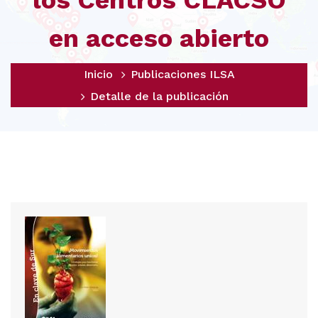
los Centros CLACSO
en acceso abierto
Inicio
Publicaciones ILSA
Detalle de la publicación