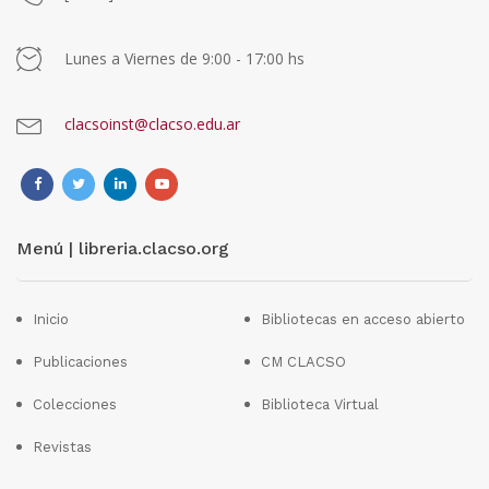
Lunes a Viernes de 9:00 - 17:00 hs
clacsoinst@clacso.edu.ar
Menú | libreria.clacso.org
Inicio
Bibliotecas en acceso abierto
Publicaciones
CM CLACSO
Colecciones
Biblioteca Virtual
Revistas