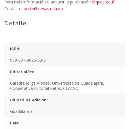
Para más información o adquirir la publicación
cliquee aquí
Contacto:
occte@ciesas.edu.mx
Detalle
ISBN:
978-607-8696-53-6
Editorial/es:
Cátedra Jorge Alonso, Universidad de Guadalajara.
Cooperativa Editorial Retos. CLACSO
Ciudad de edición:
Guadalajara
País: