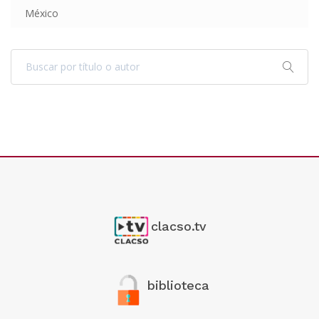
México
clacso.tv
biblioteca