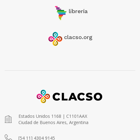
librería
clacso.org
Estados Unidos 1168 | C1101AAX
Ciudad de Buenos Aires, Argentina
[54 11] 4304 9145