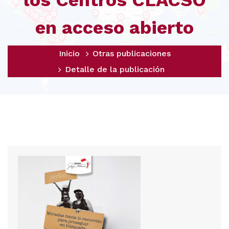
los Centros CLACSO
en acceso abierto
Inicio
Otras publicaciones
Detalle de la publicación