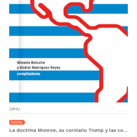
CIFHU
DIGITAL
La doctrina Monroe, su corolario Trump y las consecuencias para América Latina y Panamá