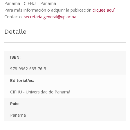
Panamá - CIFHU | Panamá
Para más información o adquirir la publicación
cliquee aquí
Contacto:
secretaria.general@up.ac.pa
Detalle
ISBN:
978-9962-635-76-5
Editorial/es:
CIFHU - Universidad de Panamá
País:
Panamá