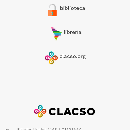
biblioteca
librería
clacso.org
Estados Unidos 1168 | C1101AAX