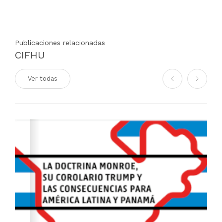
Publicaciones relacionadas
CIFHU
Ver todas