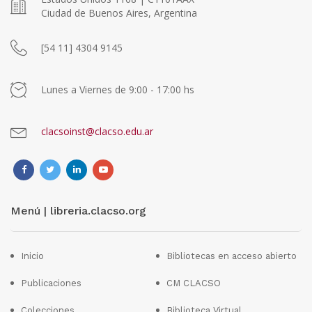
Ciudad de Buenos Aires, Argentina
[54 11] 4304 9145
Lunes a Viernes de 9:00 - 17:00 hs
clacsoinst@clacso.edu.ar
Menú | libreria.clacso.org
Inicio
Bibliotecas en acceso abierto
Publicaciones
CM CLACSO
Colecciones
Biblioteca Virtual