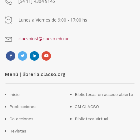
[54 11] 4304 9145
Lunes a Viernes de 9:00 - 17:00 hs
clacsoinst@clacso.edu.ar
Menú | libreria.clacso.org
Inicio
Bibliotecas en acceso abierto
Publicaciones
CM CLACSO
Colecciones
Biblioteca Virtual
Revistas