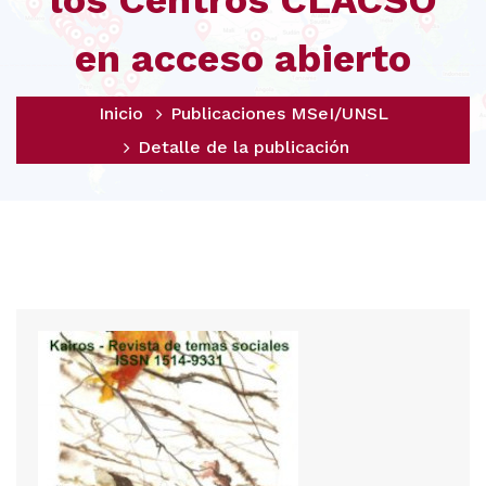
los Centros CLACSO
en acceso abierto
Inicio
Publicaciones MSeI/UNSL
Detalle de la publicación