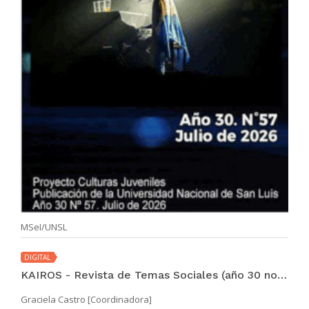
MSeI/UNSL
DIGITAL
KAIROS - Revista de Temas Sociales (año 30 no. 57 jul 2026)
Graciela Castro [Coordinadora]