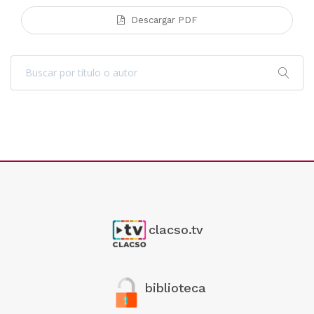
Descargar PDF
clacso.tv
biblioteca