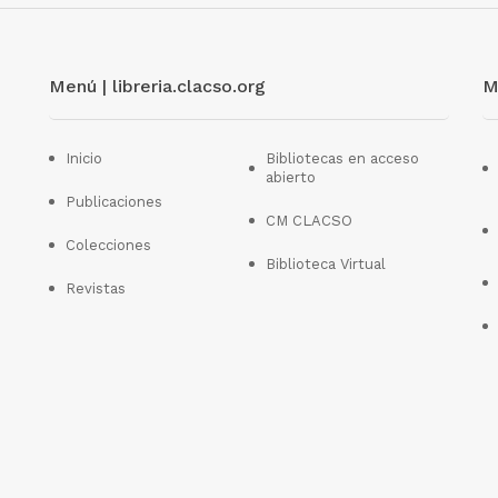
Menú | libreria.clacso.org
M
Inicio
Bibliotecas en acceso
abierto
Publicaciones
CM CLACSO
Colecciones
Biblioteca Virtual
Revistas