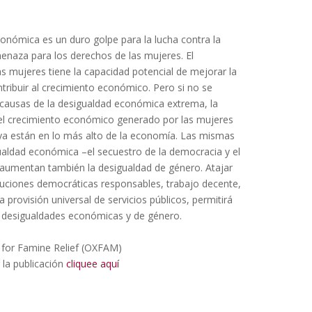
onómica es un duro golpe para la lucha contra la
enaza para los derechos de las mujeres. El
s mujeres tiene la capacidad potencial de mejorar la
tribuir al crecimiento económico. Pero si no se
causas de la desigualdad económica extrema, la
del crecimiento económico generado por las mujeres
ya están en lo más alto de la economía. Las mismas
ualdad económica –el secuestro de la democracia y el
umentan también la desigualdad de género. Atajar
tuciones democráticas responsables, trabajo decente,
a provisión universal de servicios públicos, permitirá
as desigualdades económicas y de género.
 for Famine Relief (OXFAM)
 la publicación
cliquee aquí