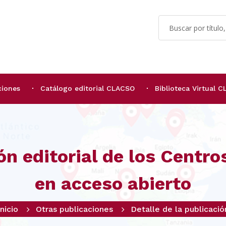
ciones
Catálogo editorial CLACSO
Biblioteca Virtual 
ón editorial de los Centr
en acceso abierto
Inicio
Otras publicaciones
Detalle de la publicació