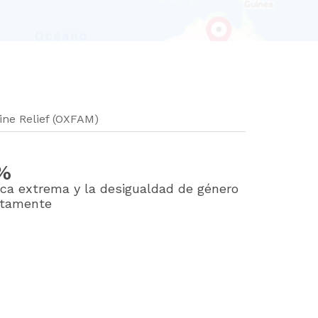
ne Relief (OXFAM)
1%
ca extrema y la desigualdad de género
ntamente