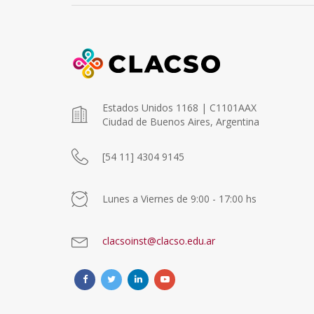
Estados Unidos 1168 | C1101AAX
Ciudad de Buenos Aires, Argentina
[54 11] 4304 9145
Lunes a Viernes de 9:00 - 17:00 hs
clacsoinst@clacso.edu.ar