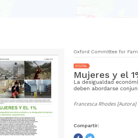
Oxford Committee for Fami
DIGITAL
Mujeres y el 
La desigualdad económi
deben abordarse conju
Francesca Rhodes [Autora]
Compartir: