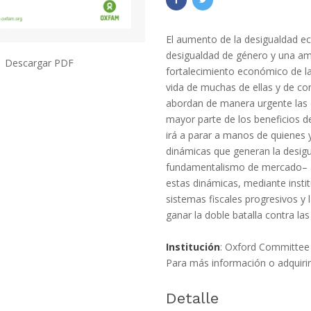
El aumento de la desigualdad ec
desigualdad de género y una am
Descargar PDF
fortalecimiento económico de la
vida de muchas de ellas y de con
abordan de manera urgente las 
mayor parte de los beneficios 
irá a parar a manos de quienes 
dinámicas que generan la desig
fundamentalismo de mercado– a
estas dinámicas, mediante insti
sistemas fiscales progresivos y l
ganar la doble batalla contra l
Institución
: Oxford Committee
Para más información o adquirir
Detalle