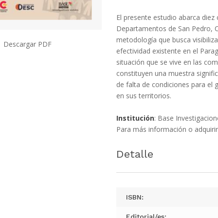
El presente estudio abarca die
Departamentos de San Pedro, Ca
metodología que busca visibiliza
Descargar PDF
efectividad existente en el Para
situación que se vive en las co
constituyen una muestra signific
de falta de condiciones para e
en sus territorios.
Institución
: Base Investigacio
Para más información o adquirir
Detalle
ISBN:
Editorial/es: