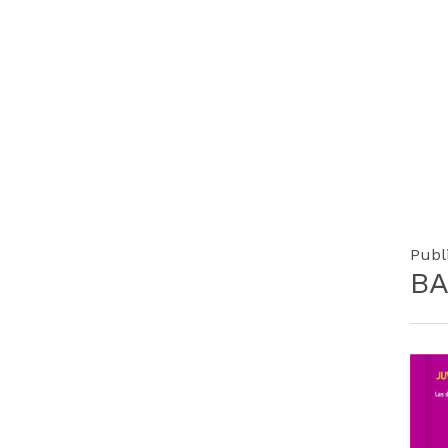
Publ
BA