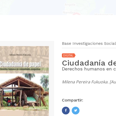
Base Investigaciones Socia
DIGITAL
Ciudadanía d
Derechos humanos en 
Milena Pereira Fukuoka. [Au
Compartir: