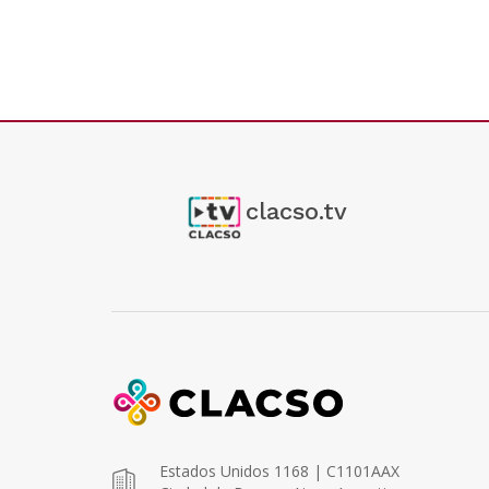
clacso.tv
Estados Unidos 1168 | C1101AAX