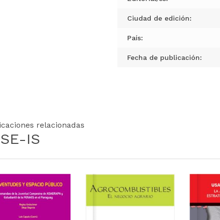
Ciudad de edición:
País:
Fecha de publicación:
icaciones relacionadas
SE-IS