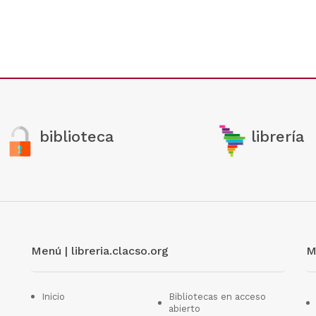
biblioteca
librería
Menú | libreria.clacso.org
M
Inicio
Bibliotecas en acceso
abierto