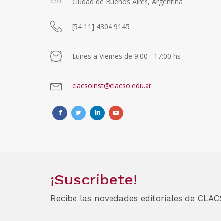
Ciudad de Buenos Aires, Argentina
[54 11] 4304 9145
Lunes a Viernes de 9:00 - 17:00 hs
clacsoinst@clacso.edu.ar
¡Suscríbete!
Recibe las novedades editoriales de CLAC