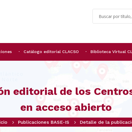
ciones
Catálogo editorial CLACSO
Biblioteca Virtual 
ón editorial de los Centr
en acceso abierto
icio
Publicaciones BASE-IS
Detalle de la publicac