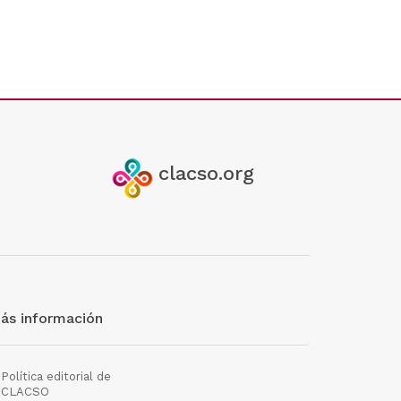
clacso.org
ás información
Política editorial de
CLACSO