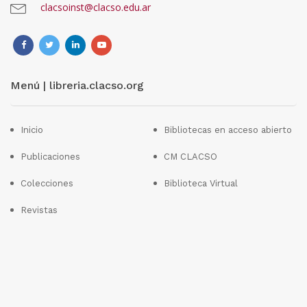
clacsoinst@clacso.edu.ar
Menú | libreria.clacso.org
Inicio
Bibliotecas en acceso abierto
Publicaciones
CM CLACSO
Colecciones
Biblioteca Virtual
Revistas