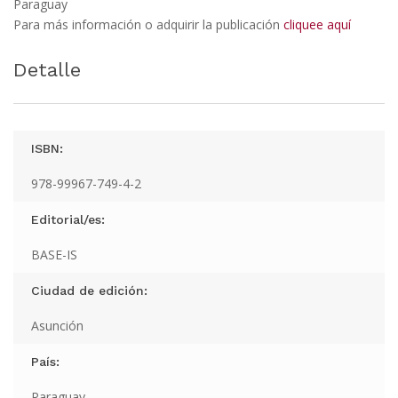
Paraguay
Para más información o adquirir la publicación
cliquee aquí
Detalle
ISBN:
978-99967-749-4-2
Editorial/es:
BASE-IS
Ciudad de edición:
Asunción
País:
Paraguay